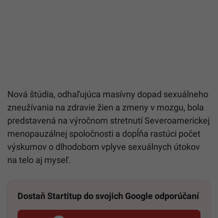
Nová štúdia, odhaľujúca masívny dopad sexuálneho
zneužívania na zdravie žien a zmeny v mozgu, bola
predstavená na výročnom stretnutí Severoamerickej
menopauzálnej spoločnosti a dopĺňa rastúci počet
výskumov o dlhodobom vplyve sexuálnych útokov
na telo aj myseľ.
Dostaň Startitup do svojich Google odporúčaní