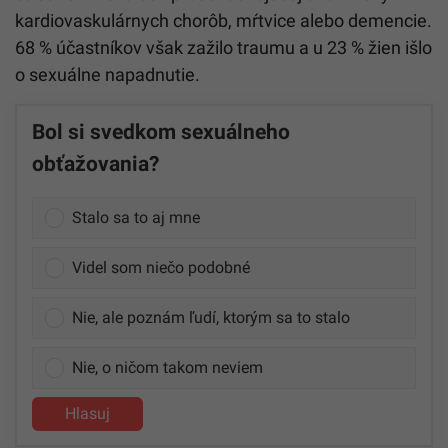
kardiovaskulárnych chorôb, mŕtvice alebo demencie.
68 % účastníkov však zažilo traumu a u 23 % žien išlo
o sexuálne napadnutie.
Bol si svedkom sexuálneho
obťažovania?
Stalo sa to aj mne
Videl som niečo podobné
Nie, ale poznám ľudí, ktorým sa to stalo
Nie, o ničom takom neviem
Hlasuj