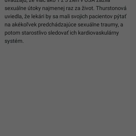
sexuálne útoky najmenej raz za život. Thurstonová
uviedla, že lekári by sa mali svojich pacientov pýtať
na akékoľvek predchádzajúce sexuálne traumy, a
potom starostlivo sledovať ich kardiovaskulárny
systém.