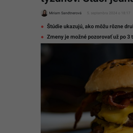
Miriam Sandtnerová
5. septembra 2024 o 18:17
Štúdie ukazujú, ako môžu rôzne dru
Zmeny je možné pozorovať už po 3 