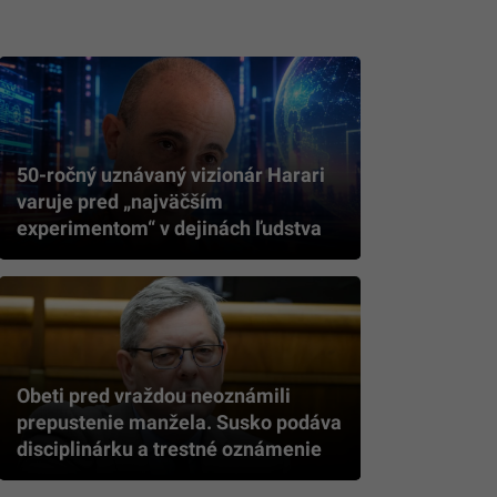
50-ročný uznávaný vizionár Harari
varuje pred „najväčším
experimentom“ v dejinách ľudstva
Obeti pred vraždou neoznámili
prepustenie manžela. Susko podáva
disciplinárku a trestné oznámenie