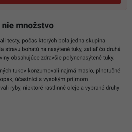
, nie množstvo
ali testy, počas ktorých bola jedna skupina
a stravu bohatú na nasýtené tuky, zatiaľ čo druhá
viny obsahujúce zdravšie polynenasýtené tuky.
ných tukov konzumovali najmä maslo, plnotučné
aopak, účastníci s vysokým príjmom
li ryby, niektoré rastlinné oleje a vybrané druhy