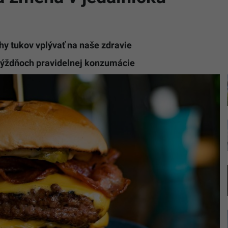
hy tukov vplývať na naše zdravie
týždňoch pravidelnej konzumácie