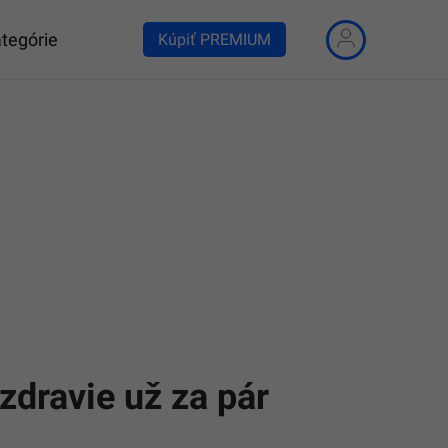
tegórie
Kúpiť PREMIUM
zdravie už za pár