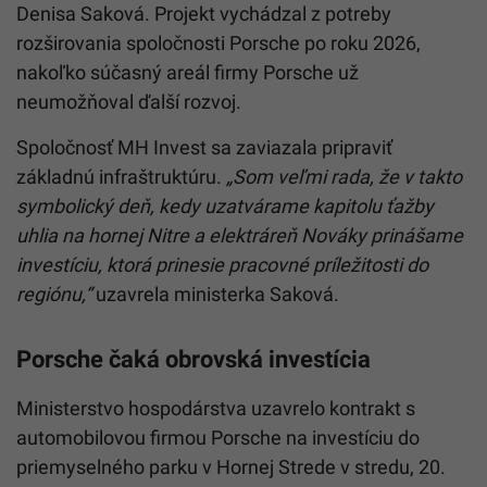
Denisa Saková. Projekt vychádzal z potreby
rozširovania spoločnosti Porsche po roku 2026,
nakoľko súčasný areál firmy Porsche už
neumožňoval ďalší rozvoj.
Spoločnosť MH Invest sa zaviazala pripraviť
základnú infraštruktúru.
„Som veľmi rada, že v takto
symbolický deň, kedy uzatvárame kapitolu ťažby
uhlia na hornej Nitre a elektráreň Nováky prinášame
investíciu, ktorá prinesie pracovné príležitosti do
regiónu,“
uzavrela ministerka Saková.
Porsche čaká obrovská investícia
Ministerstvo hospodárstva uzavrelo kontrakt s
automobilovou firmou Porsche na investíciu do
priemyselného parku v Hornej Strede v stredu, 20.