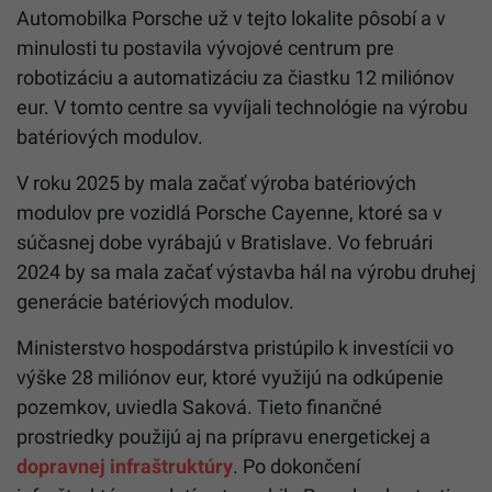
Automobilka Porsche už v tejto lokalite pôsobí a v
minulosti tu postavila vývojové centrum pre
robotizáciu a automatizáciu za čiastku 12 miliónov
eur. V tomto centre sa vyvíjali technológie na výrobu
batériových modulov.
V roku 2025 by mala začať výroba batériových
modulov pre vozidlá Porsche Cayenne, ktoré sa v
súčasnej dobe vyrábajú v Bratislave. Vo februári
2024 by sa mala začať výstavba hál na výrobu druhej
generácie batériových modulov.
Ministerstvo hospodárstva pristúpilo k investícii vo
výške 28 miliónov eur, ktoré využijú na odkúpenie
pozemkov, uviedla Saková. Tieto finančné
prostriedky použijú aj na prípravu energetickej a
dopravnej infraštruktúry
. Po dokončení