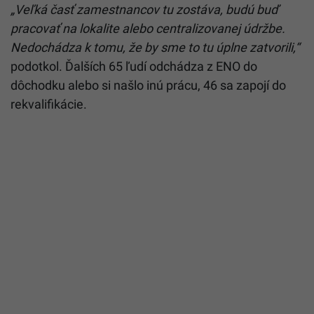
„Veľká časť zamestnancov tu zostáva, budú buď
pracovať na lokalite alebo centralizovanej údržbe.
Nedochádza k tomu, že by sme to tu úplne zatvorili,“
podotkol. Ďalších 65 ľudí odchádza z ENO do
dôchodku alebo si našlo inú prácu, 46 sa zapojí do
rekvalifikácie.