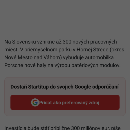
Na Slovensku vznikne až 300 nových pracovných
miest. V priemyselnom parku v Hornej Strede (okres
Nové Mesto nad Váhom) vybuduje automobilka
Porsche nové haly na výrobu batériových modulov.
Dostaň Startitup do svojich Google odporúčaní
Pridať ako preferovaný zdroj
Startitup, odkaz sa otvorí v n
Investícia bude stáť približne 300 miliónov eur, píše