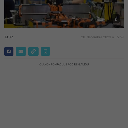
Pracovní
automobi
TASR/Lu
Grinaj
TASR
20. decembra 2023 o 15:59
ČLÁNOK POKRAČUJE POD REKLAMOU