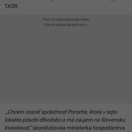
TASR.
Pozri si naše najnovšie video,
článok pokračuje pod ním ↓
„Chcem oceniť spoločnosť Porsche, ktorá v tejto
lokalite pôsobí dlhodobo a má záujem na Slovensku
investovať,“
skonštatovala ministerka hospodárstva