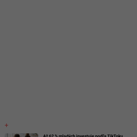
Až 62 % mladých investuje podľa TikToku.