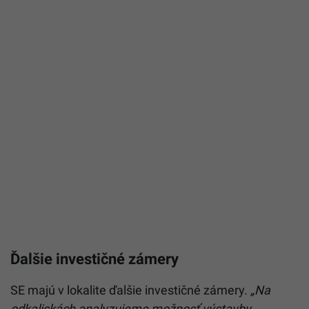
Ďalšie investičné zámery
SE majú v lokalite ďalšie investičné zámery.
„Na
odkaliskách analyzujeme možnosť výstavby