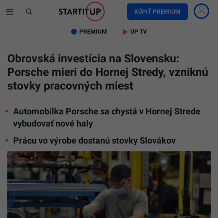
KÚPIŤ PREMIUM
PREMIUM
UP TV
Obrovská investícia na Slovensku:
Porsche mieri do Hornej Stredy, vzniknú
stovky pracovných miest
Automobilka Porsche sa chystá v Hornej Strede
vybudovať nové haly
Prácu vo výrobe dostanú stovky Slovákov