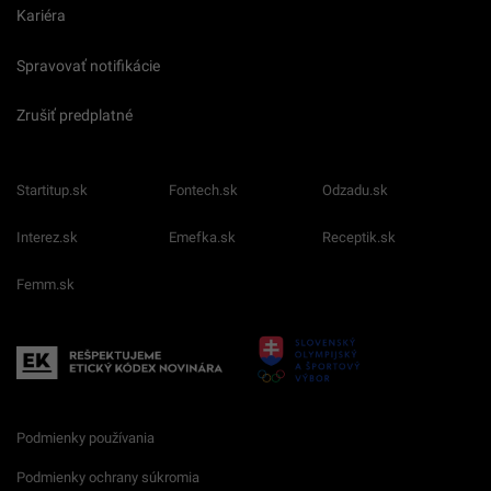
Kariéra
Spravovať notifikácie
Zrušiť predplatné
Startitup.sk
Fontech.sk
Odzadu.sk
Interez.sk
Emefka.sk
Receptik.sk
Femm.sk
Podmienky používania
Podmienky ochrany súkromia