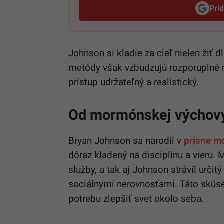
Pri
Johnson si kladie za cieľ nielen žiť 
metódy však vzbudzujú rozporuplné re
prístup udržateľný a realistický.
Od mormónskej výchovy
Bryan Johnson sa narodil v
prísne m
dôraz kladený na disciplínu a vieru.
služby, a tak aj Johnson strávil urči
sociálnymi nerovnosťami. Táto skúse
potrebu zlepšiť svet okolo seba.