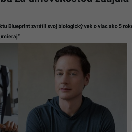
tu Blueprint zvrátil svoj biologický vek o viac ako 5 rok
umieraj“