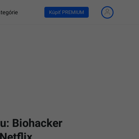
tegórie
Kúpiť PREMIUM
u: Biohacker
Netflix