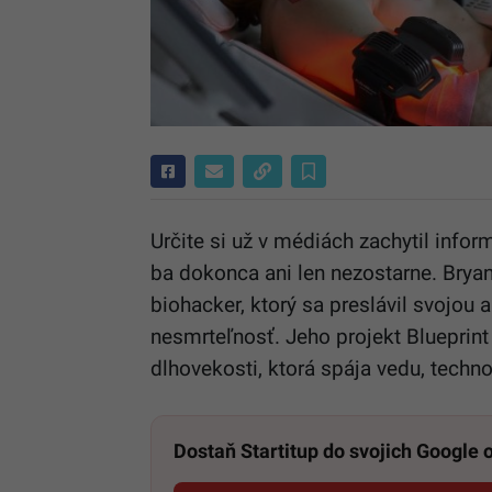
Určite si už v médiách zachytil infor
ba dokonca ani len nezostarne. Bryan
biohacker, ktorý sa preslávil svojou 
nesmrteľnosť. Jeho projekt Blueprint j
dlhovekosti, ktorá spája vedu, techno
Dostaň Startitup do svojich Google