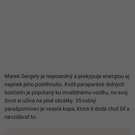
Marek Gergely je neposedný a prekypuje energiou aj
napriek jeho postihnutiu. Kvôli paraparéze dolných
končatín je pripútaný ku invalidnému vozíku, no svoj
život si užíva na plné obrátky. 35-ročný
parašportovec je veselá kopa, ktorá ti dodá chuť žiť a
nevzdávať to.