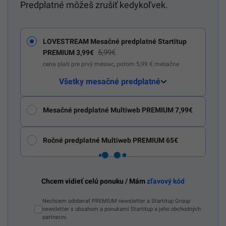
Predplatné môžeš zrušiť kedykoľvek.
LOVESTREAM Mesačné predplatné Startitup
5,99€
PREMIUM 3,99€
cena platí pre prvý mesiac, potom 5,99 € mesačne
Všetky mesačné predplatné
Mesačné predplatné Multiweb PREMIUM 7,99€
Ročné predplatné Multiweb PREMIUM 65€
Chcem vidieť celú ponuku / Mám
zľavový kód
Nechcem odoberať PREMIUM newsletter a Startitup Group
newsletter s obsahom a ponukami Startitup a jeho obchodných
partnerov.