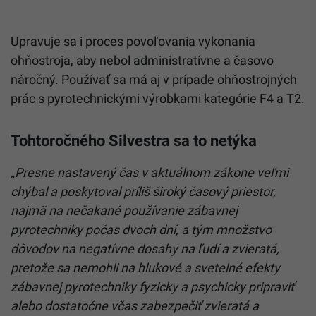
Upravuje sa i proces povoľovania vykonania
ohňostroja, aby nebol administratívne a časovo
náročný. Používať sa má aj v prípade ohňostrojných
prác s pyrotechnickými výrobkami kategórie F4 a T2.
Tohtoročného Silvestra sa to netýka
„Presne nastavený čas v aktuálnom zákone veľmi
chýbal a poskytoval príliš široký časový priestor,
najmä na nečakané používanie zábavnej
pyrotechniky počas dvoch dní, a tým množstvo
dôvodov na negatívne dosahy na ľudí a zvieratá,
pretože sa nemohli na hlukové a svetelné efekty
zábavnej pyrotechniky fyzicky a psychicky pripraviť
alebo dostatočne včas zabezpečiť zvieratá a