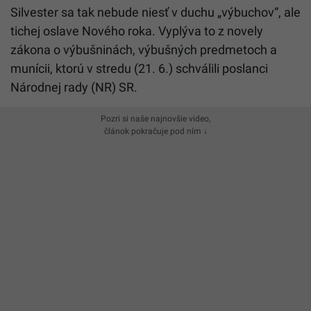
Silvester sa tak nebude niesť v duchu „výbuchov“, ale
tichej oslave Nového roka. Vyplýva to z novely
zákona o výbušninách, výbušných predmetoch a
munícii, ktorú v stredu (21. 6.) schválili poslanci
Národnej rady (NR) SR.
Pozri si naše najnovšie video,
článok pokračuje pod ním ↓