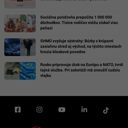
Sociálna poisťovňa prepočíta 1 000 000
dôchodkov. Tisíce rodičov môžu získať viac
peňazí
SHMÚ zvyšuje výstrahy: Búrky s krúpami
zasiahnu stred aj východ, na týchto miestach
hrozia bleskové povodne
Rusko pripravuje útok na Európu a NATO, tvrdí
tajná služba. Pri sabotáži má zneužiť cudziu
vlajku