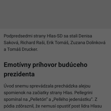
Podpredsedmi strany Hlas-SD sa stali Denisa
Saková, Richard Raši, Erik Tomáš, Zuzana Dolinková
a Tomáš Drucker.
Emotívny príhovor budúceho
prezidenta
Úvod snemu sprevádzala prechádzka alejou
spomienok na začiatky strany Hlas. Pellegrini
spomínal na „Pelletón“ a „Pellého jedenástku“. Z
pódia zdôraznil, že nemusí opustiť post lídra Hlasu