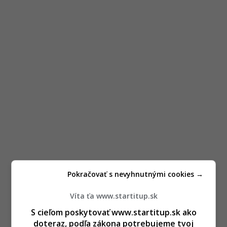
Pokračovať s nevyhnutnými cookies →
Víta ťa www.startitup.sk
S cieľom poskytovať www.startitup.sk ako
doteraz, podľa zákona potrebujeme tvoj