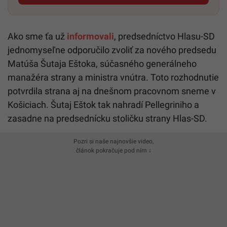
Ako sme ťa už
informovali
, predsedníctvo Hlasu-SD
jednomyseľne odporučilo zvoliť za nového predsedu
Matúša Šutaja Eštoka, súčasného generálneho
manažéra strany a ministra vnútra. Toto rozhodnutie
potvrdila strana aj na dnešnom pracovnom sneme v
Košiciach. Šutaj Eštok tak nahradí Pellegriniho a
zasadne na predsednícku stoličku strany Hlas-SD.
Pozri si naše najnovšie video,
článok pokračuje pod ním ↓