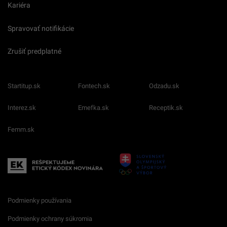
Kariéra
Spravovať notifikácie
Zrušiť predplatné
Startitup.sk
Fontech.sk
Odzadu.sk
Interez.sk
Emefka.sk
Receptik.sk
Femm.sk
Podmienky používania
Podmienky ochrany súkromia