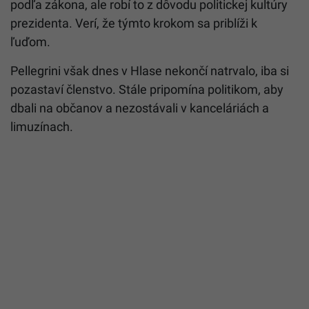
podľa zákona, ale robí to z dôvodu politickej kultúry
prezidenta. Verí, že týmto krokom sa priblíži k
ľuďom.
Pellegrini však dnes v Hlase nekončí natrvalo, iba si
pozastaví členstvo. Stále pripomína politikom, aby
dbali na občanov a nezostávali v kanceláriách a
limuzínach.