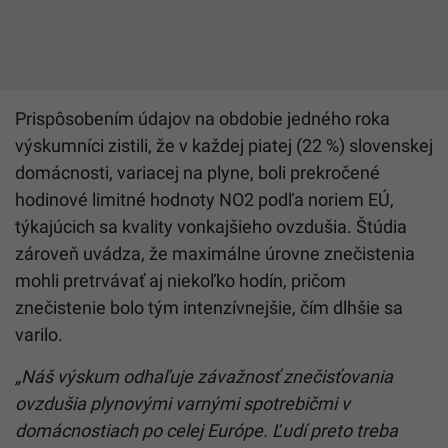
Prispôsobením údajov na obdobie jedného roka
výskumníci zistili, že v každej piatej (22 %) slovenskej
domácnosti, variacej na plyne, boli prekročené
hodinové limitné hodnoty NO2 podľa noriem EÚ,
týkajúcich sa kvality vonkajšieho ovzdušia. Štúdia
zároveň uvádza, že maximálne úrovne znečistenia
mohli pretrvávať aj niekoľko hodín, pričom
znečistenie bolo tým intenzívnejšie, čím dlhšie sa
varilo.
„Náš výskum odhaľuje závažnosť znečisťovania
ovzdušia plynovými varnými spotrebičmi v
domácnostiach po celej Európe. Ľudí preto treba