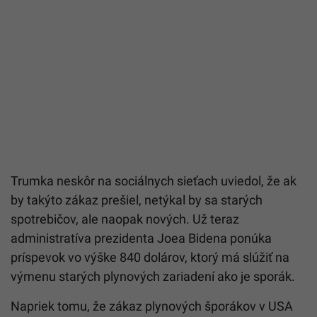
Trumka neskôr na sociálnych sieťach uviedol, že ak
by takýto zákaz prešiel, netýkal by sa starých
spotrebičov, ale naopak nových. Už teraz
administratíva prezidenta Joea Bidena ponúka
príspevok vo výške 840 dolárov, ktorý má slúžiť na
výmenu starých plynových zariadení ako je sporák.
Napriek tomu, že zákaz plynových šporákov v USA