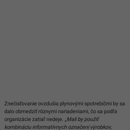
Znečisťovanie ovzdušia plynovými spotrebičmi by sa
dalo obmedziť rôznymi nariadeniami, čo sa podľa
organizácie zatiaľ nedeje.
„Mali by použiť
kombináciu informatívnych označení výrobkov,