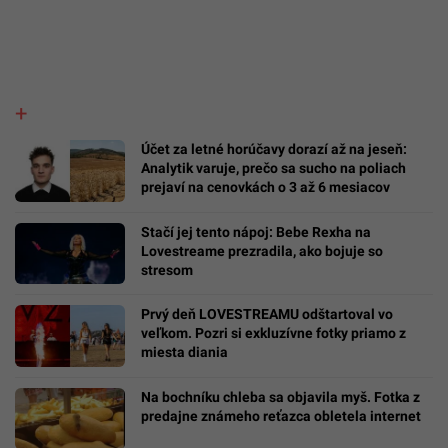
Účet za letné horúčavy dorazí až na jeseň:
Analytik varuje, prečo sa sucho na poliach
prejaví na cenovkách o 3 až 6 mesiacov
Stačí jej tento nápoj: Bebe Rexha na
Lovestreame prezradila, ako bojuje so
stresom
Prvý deň LOVESTREAMU odštartoval vo
veľkom. Pozri si exkluzívne fotky priamo z
miesta diania
Na bochníku chleba sa objavila myš. Fotka z
predajne známeho reťazca obletela internet