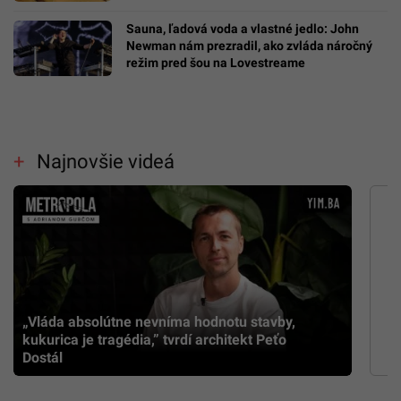
Sauna, ľadová voda a vlastné jedlo: John
Newman nám prezradil, ako zvláda náročný
režim pred šou na Lovestreame
Najnovšie videá
„Vláda absolútne nevníma hodnotu stavby,
kukurica je tragédia,” tvrdí architekt Peťo
Dostál