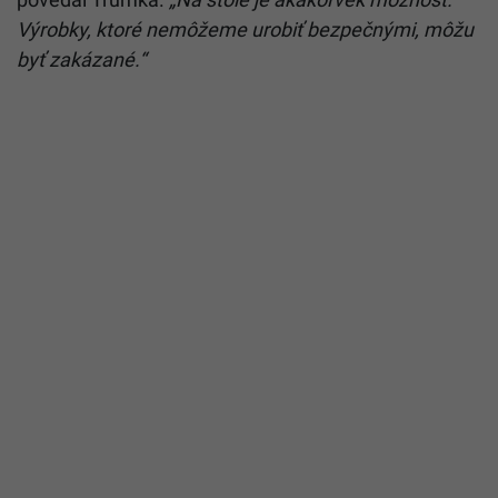
Výrobky, ktoré nemôžeme urobiť bezpečnými, môžu
byť zakázané.“