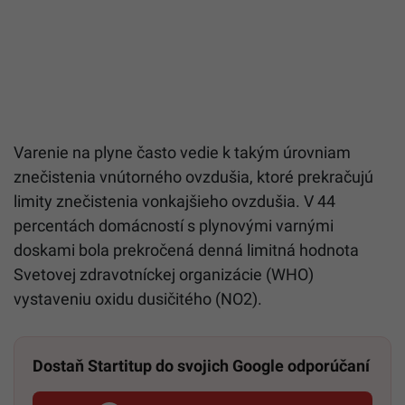
Varenie na plyne často vedie k takým úrovniam
znečistenia vnútorného ovzdušia, ktoré prekračujú
limity znečistenia vonkajšieho ovzdušia. V 44
percentách domácností s plynovými varnými
doskami bola prekročená denná limitná hodnota
Svetovej zdravotníckej organizácie (WHO)
vystaveniu oxidu dusičitého (NO2).
Dostaň Startitup do svojich Google odporúčaní