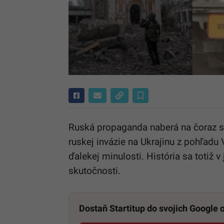
Ruská propaganda naberá na čoraz s
ruskej invázie na Ukrajinu z pohľadu 
ďalekej minulosti. História sa totiž v
skutočnosti.
Dostaň Startitup do svojich Google