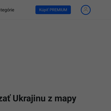
tegórie
Kúpiť PREMIUM
zať Ukrajinu z mapy