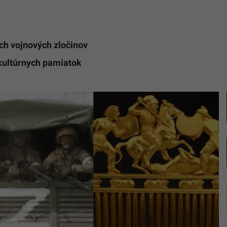
ch vojnových zločinov
kultúrnych pamiatok