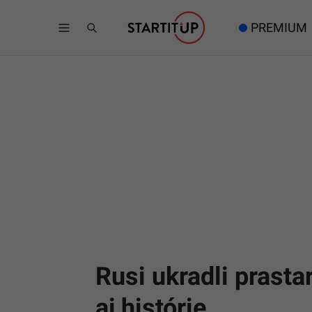
PREMIUM
Rusi ukradli prast
aj histórie