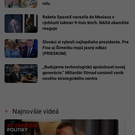
rolu
Raketa SpaceX narazila do Mesiaca v
rýchlosti takmer 9-tisíc km/h. NASA okamžite
reaguje
Slováci si vybrali najlepšieho prezidenta. Pre
Fica aj Šimečku majú jasný odkaz
(PRIESKUM)
„Budujeme technologickú spoločnosť novej
generácie.“ Miliardár Strnad oznámil vznik
nového strategického centra
Najnovšie videá