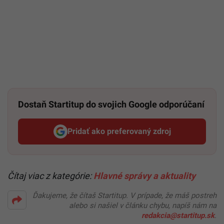
Dostaň Startitup do svojich Google odporúčaní
Pridať ako preferovaný zdroj
Startitup, odkaz sa otvorí v n
Čítaj viac z kategórie:
Hlavné správy a aktuality
Ďakujeme, že čítaš Startitup. V prípade, že máš postreh
alebo si našiel v článku chybu, napíš nám na
redakcia@startitup.sk
.