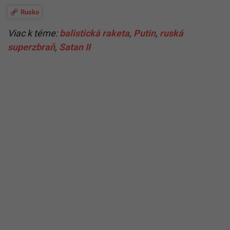
Rusko
Viac k téme:
balistická raketa
,
Putin
,
ruská
superzbraň
,
Satan II