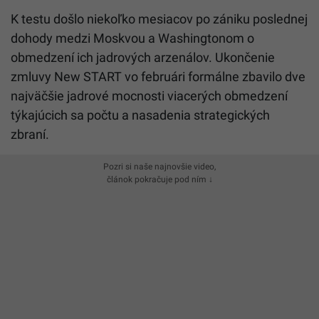
K testu došlo niekoľko mesiacov po zániku poslednej
dohody medzi Moskvou a Washingtonom o
obmedzení ich jadrových arzenálov. Ukončenie
zmluvy New START vo februári formálne zbavilo dve
najväčšie jadrové mocnosti viacerých obmedzení
týkajúcich sa počtu a nasadenia strategických
zbraní.
Pozri si naše najnovšie video,
článok pokračuje pod ním ↓