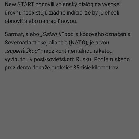
New START obnovili vojenský dialóg na vysokej
úrovni, neexistujú žiadne indície, že by ju chceli
obnoviť alebo nahradiť novou.
Sarmat, alebo
„Satan II“
podľa kódového označenia
Severoatlantickej aliancie (NATO), je prvou
„superťažkou“
medzikontinentálnou raketou
vyvinutou v post-sovietskom Rusku. Podľa ruského
prezidenta dokáže preletieť 35-tisíc kilometrov.