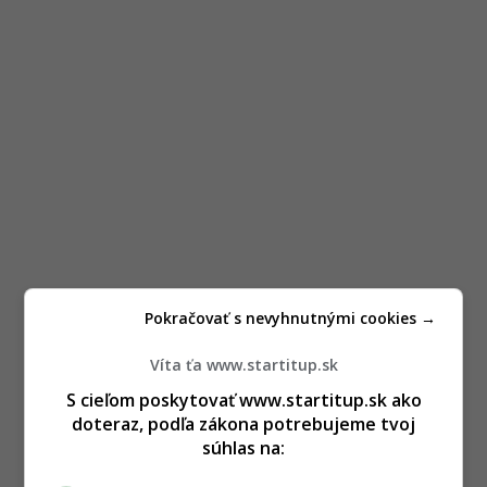
Pokračovať s nevyhnutnými cookies →
Víta ťa www.startitup.sk
S cieľom poskytovať www.startitup.sk ako
doteraz, podľa zákona potrebujeme tvoj
súhlas na: