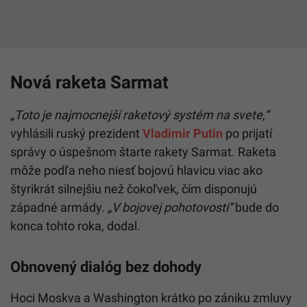
Nová raketa Sarmat
„Toto je najmocnejší raketový systém na svete,“
vyhlásili ruský prezident
Vladimir Putin
po prijatí
správy o úspešnom štarte rakety Sarmat. Raketa
môže podľa neho niesť bojovú hlavicu viac ako
štyrikrát silnejšiu než čokoľvek, čím disponujú
západné armády.
„V bojovej pohotovosti“
bude do
konca tohto roka, dodal.
Obnovený dialóg bez dohody
Hoci Moskva a Washington krátko po zániku zmluvy