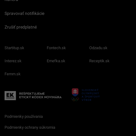
Spravovať notifikácie
Zrušiť predplatné
Startitup.sk
Fontech.sk
Odzadu.sk
Interez.sk
Emefka.sk
Receptik.sk
Femm.sk
Podmienky používania
Podmienky ochrany súkromia