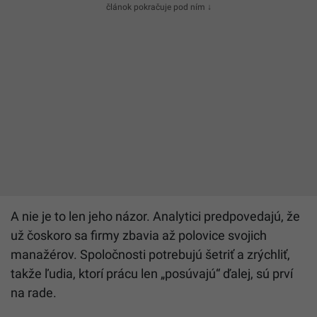
článok pokračuje pod ním ↓
A nie je to len jeho názor. Analytici predpovedajú, že
už čoskoro sa firmy zbavia až polovice svojich
manažérov. Spoločnosti potrebujú šetriť a zrýchliť,
takže ľudia, ktorí prácu len „posúvajú“ ďalej, sú prví
na rade.