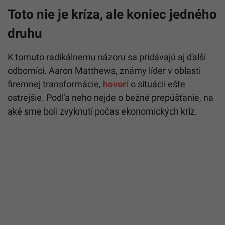
Toto nie je kríza, ale koniec jedného
druhu
K tomuto radikálnemu názoru sa pridávajú aj ďalší
odborníci. Aaron Matthews, známy líder v oblasti
firemnej transformácie,
hovorí
o situácii ešte
ostrejšie. Podľa neho nejde o bežné prepúšťanie, na
aké sme boli zvyknutí počas ekonomických kríz.