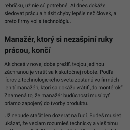
rebríčku, už nie sú potrebné. AI dnes dokáže
sledovať prácu a hlásiť chyby lepšie než človek, a
preto firmy volia technológiu.
Manažér, ktorý si nezašpiní ruky
prácou, končí
Ak chceš v novej dobe prežiť, tvojou jedinou
záchranou je vrátiť sa k skutočnej robote. Podľa
lídrov z technologického sveta zostanú vo firmách
len tí manažéri, ktorí sa dokážu vrátiť „do montérok“.
Znamená to, že manažér budúcnosti musí byť
priamo zapojený do tvorby produktu.
Už nebude stačiť len dozerať na ľudí. Budeš musieť
ukázať, že veciam rozumieš technicky a vieš tímu