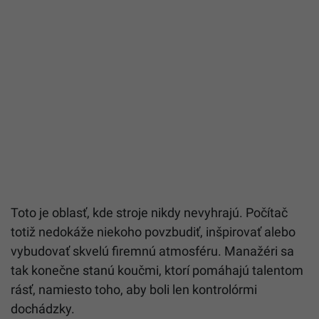
Toto je oblasť, kde stroje nikdy nevyhrajú. Počítač
totiž nedokáže niekoho povzbudiť, inšpirovať alebo
vybudovať skvelú firemnú atmosféru. Manažéri sa
tak konečne stanú koučmi, ktorí pomáhajú talentom
rásť, namiesto toho, aby boli len kontrolórmi
dochádzky.