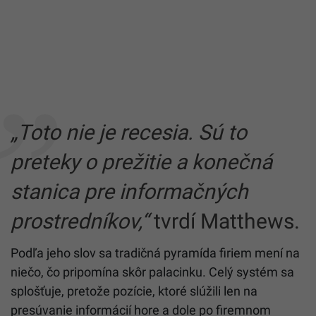
„Toto nie je recesia. Sú to
preteky o prežitie a konečná
stanica pre informačných
prostredníkov,“
tvrdí Matthews.
Podľa jeho slov sa tradičná pyramída firiem mení na
niečo, čo pripomína skôr palacinku. Celý systém sa
splošťuje, pretože pozície, ktoré slúžili len na
presúvanie informácií hore a dole po firemnom