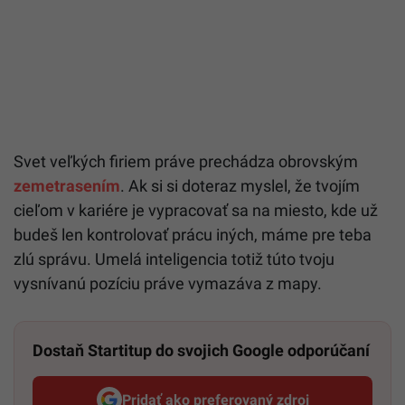
Svet veľkých firiem práve prechádza obrovským
zemetrasením
. Ak si si doteraz myslel, že tvojím
cieľom v kariére je vypracovať sa na miesto, kde už
budeš len kontrolovať prácu iných, máme pre teba
zlú správu. Umelá inteligencia totiž túto tvoju
vysnívanú pozíciu práve vymazáva z mapy.
Dostaň Startitup do svojich Google odporúčaní
Pridať ako preferovaný zdroj