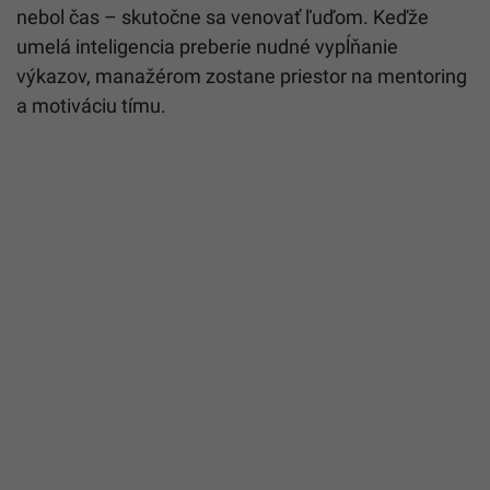
nebol čas – skutočne sa venovať ľuďom. Keďže
umelá inteligencia preberie nudné vypĺňanie
výkazov, manažérom zostane priestor na mentoring
a motiváciu tímu.