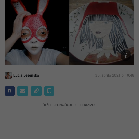
JOKOU
Lucia Jesenská
25. apríla 2021 o 10:48
ČLÁNOK POKRAČUJE POD REKLAMOU