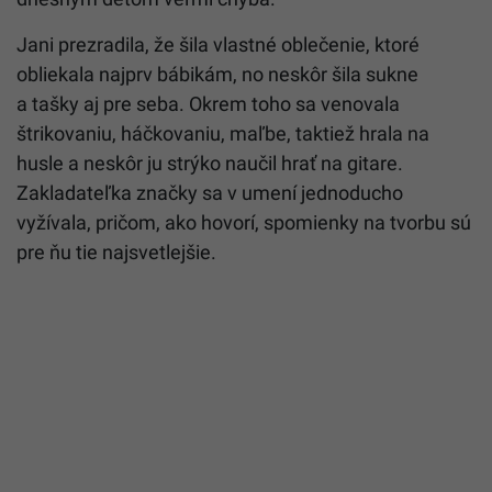
Jani prezradila, že šila vlastné oblečenie, ktoré
obliekala najprv bábikám, no neskôr šila sukne
a tašky aj pre seba. Okrem toho sa venovala
štrikovaniu, háčkovaniu, maľbe, taktiež hrala na
husle a neskôr ju strýko naučil hrať na gitare.
Zakladateľka značky sa v umení jednoducho
vyžívala, pričom, ako hovorí, spomienky na tvorbu sú
pre ňu tie najsvetlejšie.