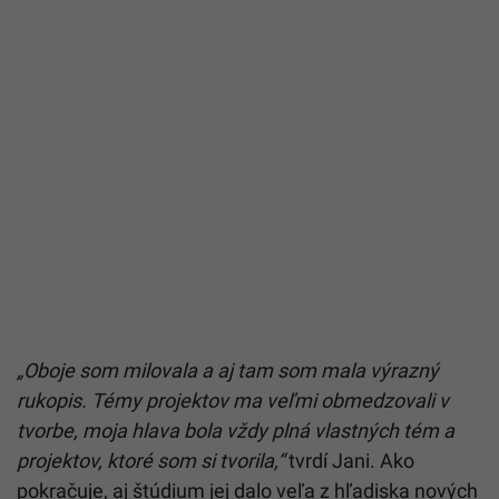
„Oboje som milovala a aj tam som mala výrazný
rukopis. Témy projektov ma veľmi obmedzovali v
tvorbe, moja hlava bola vždy plná vlastných tém a
projektov, ktoré som si tvorila,“
tvrdí Jani. Ako
pokračuje, aj štúdium jej dalo veľa z hľadiska nových