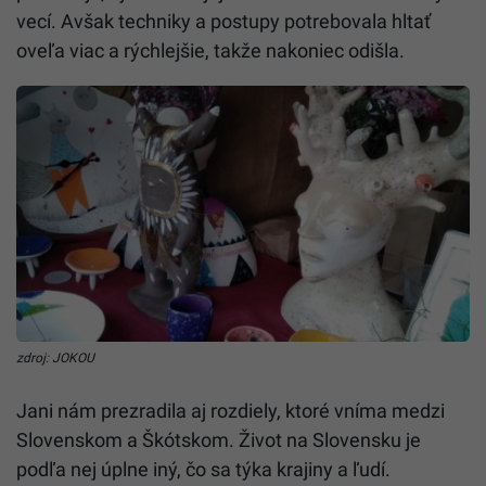
vecí. Avšak techniky a postupy potrebovala hltať
oveľa viac a rýchlejšie, takže nakoniec odišla.
zdroj: JOKOU
Jani nám prezradila aj rozdiely, ktoré vníma medzi
Slovenskom a Škótskom. Život na Slovensku je
podľa nej úplne iný, čo sa týka krajiny a ľudí.