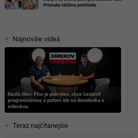
Príznaky väčšina prehliada
Najnovšie videá
Rasťo Iliev: Fico je pokrytec, chce zastaviť
progresivizmus a potom ide na dovolenku s
milenkou
Teraz najčítanejšie