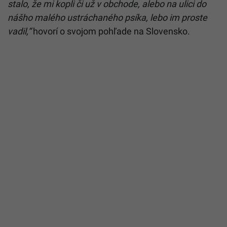
stalo, že mi kopli či už v obchode, alebo na ulici do
nášho malého ustráchaného psíka, lebo im proste
vadil,“
hovorí o svojom pohľade na Slovensko.