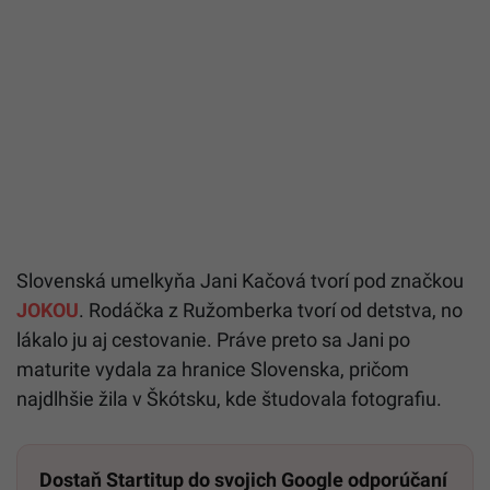
Slovenská umelkyňa Jani Kačová tvorí pod značkou
JOKOU
. Rodáčka z Ružomberka tvorí od detstva, no
lákalo ju aj cestovanie. Práve preto sa Jani po
maturite vydala za hranice Slovenska, pričom
najdlhšie žila v Škótsku, kde študovala fotografiu.
Dostaň Startitup do svojich Google odporúčaní