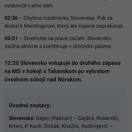
neskončil v jeho sieti.
02:36
– Chybná rozohrávka Slovenska. Puk sa
dostal k Mantingerovi, ktorý ale Gajana neprekonal.
00:01
– Stretnutie sa práve začalo. Slovensko
začína aktívne a kombinuje v útočnom pásme.
12:20 Slovensko vstupuje do druhého zápasu
na MS v hokeji s Talianskom po vyhratom
úvodnom súboji nad Nórskom.
Úvodné zostavy:
Slovensko
: Gajan (Rabčan) – Gajdoš, Rosandić,
Kmec, P. Koch, Štrbák, Kňažko, Radivojevič –