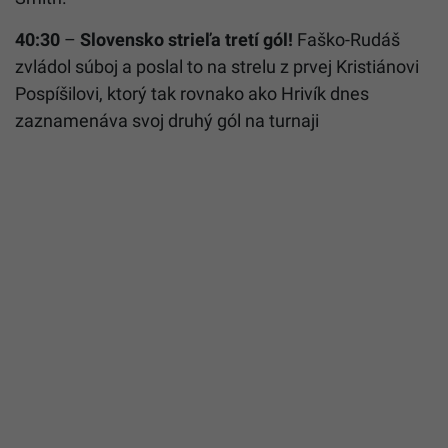
40:30
–
Slovensko strieľa tretí gól!
Faško-Rudáš
zvládol súboj a poslal to na strelu z prvej Kristiánovi
Pospíšilovi, ktorý tak rovnako ako Hrivík dnes
zaznamenáva svoj druhý gól na turnaji