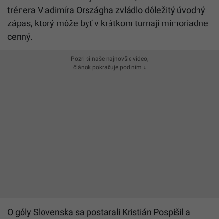
trénera Vladimíra Országha zvládlo dôležitý úvodný
zápas, ktorý môže byť v krátkom turnaji mimoriadne
cenný.
Pozri si naše najnovšie video,
článok pokračuje pod ním ↓
O góly Slovenska sa postarali Kristián Pospíšil a