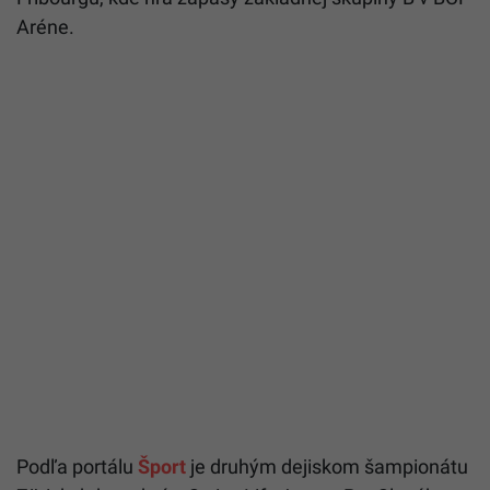
Aréne.
Podľa portálu
Šport
je druhým dejiskom šampionátu