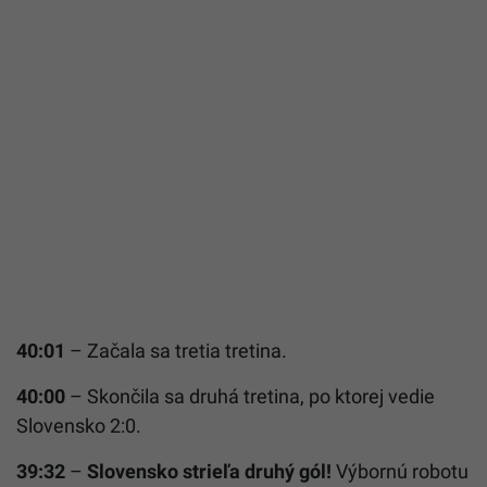
40:01
– Začala sa tretia tretina.
40:00
– Skončila sa druhá tretina, po ktorej vedie
Slovensko 2:0.
39:32
–
Slovensko strieľa druhý gól!
Výbornú robotu