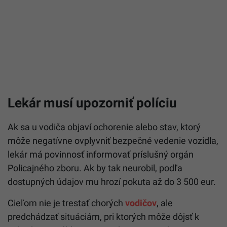
Lekár musí upozorniť políciu
Ak sa u vodiča objaví ochorenie alebo stav, ktorý
môže negatívne ovplyvniť bezpečné vedenie vozidla,
lekár má povinnosť informovať príslušný orgán
Policajného zboru. Ak by tak neurobil, podľa
dostupných údajov mu hrozí pokuta až do 3 500 eur.
Cieľom nie je trestať chorých
vodičov
, ale
predchádzať situáciám, pri ktorých môže dôjsť k