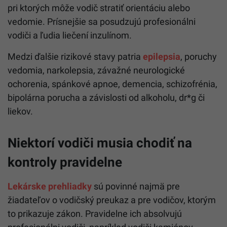
pri ktorých môže vodič stratiť orientáciu alebo
vedomie. Prísnejšie sa posudzujú profesionálni
vodiči a ľudia liečení inzulínom.
Medzi ďalšie rizikové stavy patria
epilepsia
, poruchy
vedomia, narkolepsia, závažné neurologické
ochorenia, spánkové apnoe, demencia, schizofrénia,
bipolárna porucha a závislosti od alkoholu, dr*g či
liekov.
Niektorí vodiči musia chodiť na
kontroly pravidelne
Lekárske prehliadky
sú povinné najmä pre
žiadateľov o vodičský preukaz a pre vodičov, ktorým
to prikazuje zákon. Pravidelne ich absolvujú