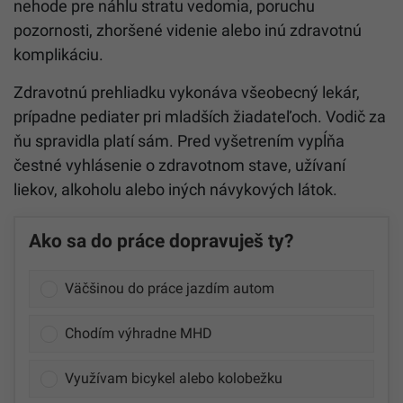
nehode pre náhlu stratu vedomia, poruchu
pozornosti, zhoršené videnie alebo inú zdravotnú
komplikáciu.
Zdravotnú prehliadku vykonáva všeobecný lekár,
prípadne pediater pri mladších žiadateľoch. Vodič za
ňu spravidla platí sám. Pred vyšetrením vypĺňa
čestné vyhlásenie o zdravotnom stave, užívaní
liekov, alkoholu alebo iných návykových látok.
Ako sa do práce dopravuješ ty?
Väčšinou do práce jazdím autom
Chodím výhradne MHD
Využívam bicykel alebo kolobežku