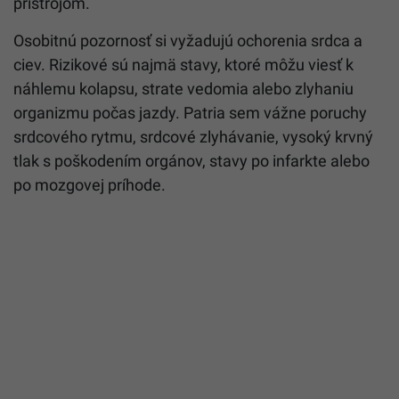
prístrojom.
Osobitnú pozornosť si vyžadujú ochorenia srdca a
ciev. Rizikové sú najmä stavy, ktoré môžu viesť k
náhlemu kolapsu, strate vedomia alebo zlyhaniu
organizmu počas jazdy. Patria sem vážne poruchy
srdcového rytmu, srdcové zlyhávanie, vysoký krvný
tlak s poškodením orgánov, stavy po infarkte alebo
po mozgovej príhode.