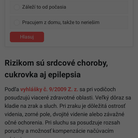
Záleží to od počasia
Pracujem z domu, takže to neriešim
Hlasuj
Rizikom sú srdcové choroby,
cukrovka aj epilepsia
Podľa
vyhlášky č. 9/2009 Z. z.
sa pri vodičoch
posudzujú viaceré zdravotné oblasti. Veľký dôraz sa
kladie na zrak a sluch. Pri zraku je dôležitá ostrosť
videnia, zorné pole, dvojité videnie alebo závažné
očné ochorenia. Pri sluchu sa posudzuje rozsah
poruchy a možnosť kompenzácie načúvacím