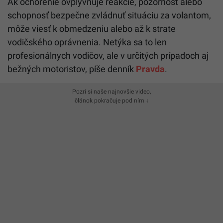
Ak ochorenie ovplyvňuje reakcie, pozornosť alebo
schopnosť bezpečne zvládnuť situáciu za volantom,
môže viesť k obmedzeniu alebo až k strate
vodičského oprávnenia. Netýka sa to len
profesionálnych vodičov, ale v určitých prípadoch aj
bežných motoristov, píše denník
Pravda
.
Pozri si naše najnovšie video,
článok pokračuje pod ním ↓