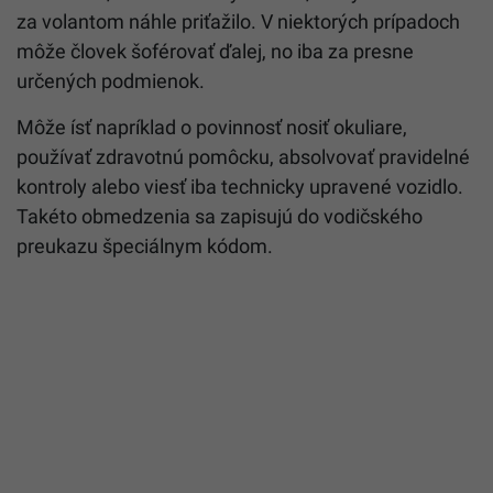
za volantom náhle priťažilo. V niektorých prípadoch
môže človek šoférovať ďalej, no iba za presne
určených podmienok.
Môže ísť napríklad o povinnosť nosiť okuliare,
používať zdravotnú pomôcku, absolvovať pravidelné
kontroly alebo viesť iba technicky upravené vozidlo.
Takéto obmedzenia sa zapisujú do vodičského
preukazu špeciálnym kódom.