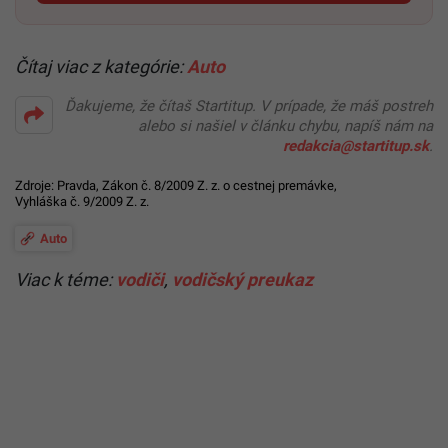
Čítaj viac z kategórie:
Auto
Ďakujeme, že čítaš Startitup. V prípade, že máš postreh
alebo si našiel v článku chybu, napíš nám na
redakcia@startitup.sk
.
Zdroje:
Pravda
,
Zákon č. 8/2009 Z. z. o cestnej premávke
,
Vyhláška č. 9/2009 Z. z.
Auto
Viac k téme:
vodiči
,
vodičský preukaz