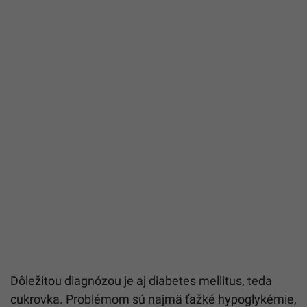
Dôležitou diagnózou je aj diabetes mellitus, teda
cukrovka. Problémom sú najmä ťažké hypoglykémie,