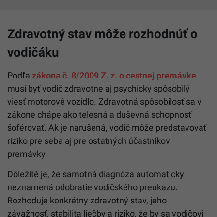
Zdravotný stav môže rozhodnúť o
vodičáku
Podľa
zákona č. 8/2009 Z. z. o cestnej premávke
musí byť vodič zdravotne aj psychicky spôsobilý
viesť motorové vozidlo. Zdravotná spôsobilosť sa v
zákone chápe ako telesná a duševná schopnosť
šoférovať. Ak je narušená, vodič môže predstavovať
riziko pre seba aj pre ostatných účastníkov
premávky.
Dôležité je, že samotná diagnóza automaticky
neznamená odobratie vodičského preukazu.
Rozhoduje konkrétny zdravotný stav, jeho
závažnosť, stabilita liečby a riziko, že by sa vodičovi