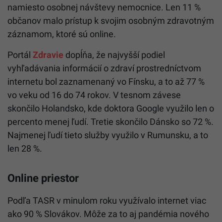
namiesto osobnej návštevy nemocnice. Len 11 %
občanov malo prístup k svojim osobným zdravotným
záznamom, ktoré sú online.
Portál
Zdravie
dopĺňa, že najvyšší podiel
vyhľadávania informácií o zdraví prostredníctvom
internetu bol zaznamenaný vo Fínsku, a to až 77 %
vo veku od 16 do 74 rokov. V tesnom závese
skončilo Holandsko, kde doktora Google využilo len o
percento menej ľudí. Tretie skončilo Dánsko so 72 %.
Najmenej ľudí tieto služby využilo v Rumunsku, a to
len 28 %.
Online priestor
Podľa TASR v minulom roku využívalo internet viac
ako 90 % Slovákov. Môže za to aj pandémia nového