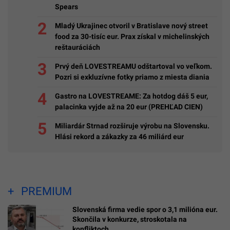
Spears
Mladý Ukrajinec otvoril v Bratislave nový street
food za 30-tisíc eur. Prax získal v michelinských
reštauráciách
Prvý deň LOVESTREAMU odštartoval vo veľkom.
Pozri si exkluzívne fotky priamo z miesta diania
Gastro na LOVESTREAME: Za hotdog dáš 5 eur,
palacinka vyjde až na 20 eur (PREHĽAD CIEN)
Miliardár Strnad rozširuje výrobu na Slovensku.
Hlási rekord a zákazky za 46 miliárd eur
PREMIUM
Slovenská firma vedie spor o 3,1 milióna eur.
Skončila v konkurze, stroskotala na
konfliktoch