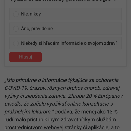
Nie, nikdy
Áno, pravidelne
Niekedy si hľadám informácie o svojom zdraví
Hlasuj
„Išlo primárne o informácie týkajúce sa ochorenia
COVID-19, úrazov, rôznych druhov chorôb, zdravej
výživy či zlepšenia zdravia. Zhruba 20 % Európanov
uviedlo, že začalo využívať online konzultácie s
praktickým lekárom.“
Dodáva, že menej ako 13 %
ľudí malo prístup k iným zdravotníckym službám
prostredníctvom webovej stránky či aplikácie, a to