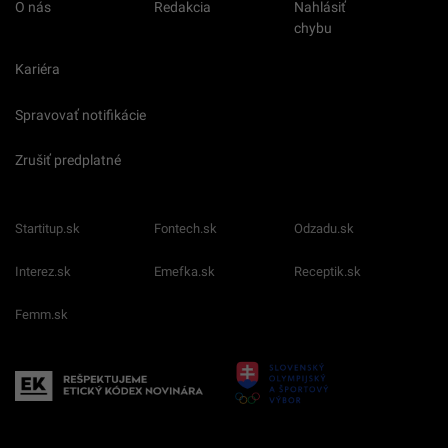
O nás
Redakcia
Nahlásiť
chybu
Kariéra
Spravovať notifikácie
Zrušiť predplatné
Startitup.sk
Fontech.sk
Odzadu.sk
Interez.sk
Emefka.sk
Receptik.sk
Femm.sk