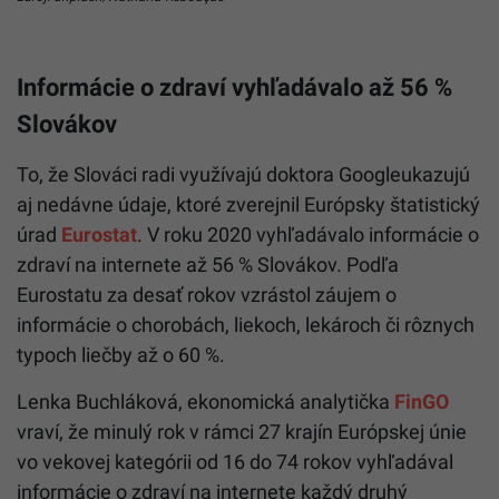
Informácie o zdraví vyhľadávalo až 56 %
Slovákov
To, že Slováci radi využívajú doktora Googleukazujú
aj nedávne údaje, ktoré zverejnil Európsky štatistický
úrad
Eurostat
. V roku 2020 vyhľadávalo informácie o
zdraví na internete až 56 % Slovákov. Podľa
Eurostatu za desať rokov vzrástol záujem o
informácie o chorobách, liekoch, lekároch či rôznych
typoch liečby až o 60 %.
Lenka Buchláková, ekonomická analytička
FinGO
vraví, že minulý rok v rámci 27 krajín Európskej únie
vo vekovej kategórii od 16 do 74 rokov vyhľadával
informácie o zdraví na internete každý druhý