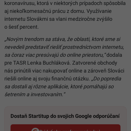
koronavírusu, ktorá v niektorých prípadoch spôsobila
aj niekoľkomesačnú prácu z domu. Využívanie
internetu Slovákmi sa vlani medziročne zvýšilo
o šesť percent.
„Novým trendom sa stáva, že oblasti, ktoré sme si
nevedeli predstaviť riešiť prostredníctvom internetu,
sa čoraz viac presúvajú do online priestoru,“
dodala
pre TASR Lenka Buchláková. Zatvorené obchody
nás prinútili viac nakupovať online a zároveň Slováci
riešili online aj svoju finančnú otázku.
„Do popredia
sa dostali aj rôzne aplikácie, ktoré pomáhajú so
šetrením a investovaním.“
Dostaň Startitup do svojich Google odporúčaní