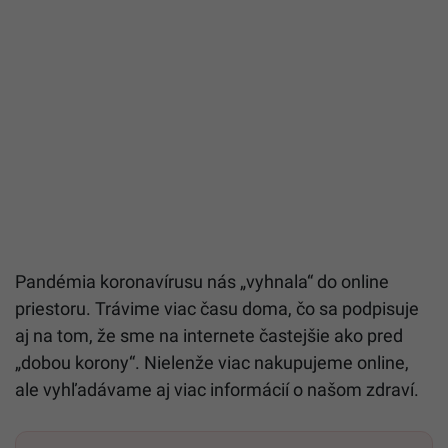
Pandémia koronavírusu nás „vyhnala“ do online
priestoru. Trávime viac času doma, čo sa podpisuje
aj na tom, že sme na internete častejšie ako pred
„dobou korony“. Nielenže viac nakupujeme online,
ale vyhľadávame aj viac informácií o našom zdraví.