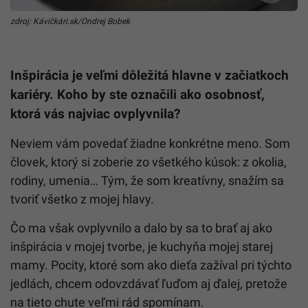
zdroj: Kávičkári.sk/Ondrej Bobek
Inšpirácia je veľmi dôležitá hlavne v začiatkoch
kariéry. Koho by ste označili ako osobnosť,
ktorá vás najviac ovplyvnila?
Neviem vám povedať žiadne konkrétne meno. Som
človek, ktorý si zoberie zo všetkého kúsok: z okolia,
rodiny, umenia… Tým, že som kreatívny, snažím sa
tvoriť všetko z mojej hlavy.
Čo ma však ovplyvnilo a dalo by sa to brať aj ako
inšpirácia v mojej tvorbe, je kuchyňa mojej starej
mamy. Pocity, ktoré som ako dieťa zažíval pri týchto
jedlách, chcem odovzdávať ľuďom aj ďalej, pretože
na tieto chute veľmi rád spomínam.