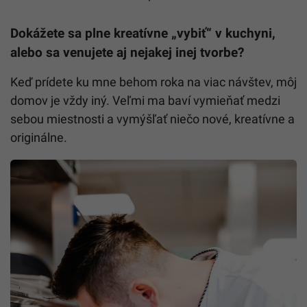
Dokážete sa plne kreatívne „vybiť“ v kuchyni,
alebo sa venujete aj nejakej inej tvorbe?
Keď prídete ku mne behom roka na viac návštev, môj
domov je vždy iný. Veľmi ma baví vymieňať medzi
sebou miestnosti a vymýšľať niečo nové, kreatívne a
originálne.