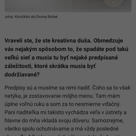
zdroj: Kávičkári.sk/Ondrej Bobek
Vraveli ste, že ste kreatívna duša. Obmedzuje
vás nejakým spôsobom to, že spadáte pod takú
veľkú sieť a musia tu byť nejaké predpísané
záležitosti, ktoré skrátka musia byť
dodržiavané?
Predpisy sú a musíme sa nimi riadiť. Čoho sa to však
netýka, je zostavovanie môjho menu. Tam mám
úplne voľnú ruku a som za to nesmierne vďačný.
Pani riaditeľka mi takisto vychádza veľa v ústrety a
hlavne do mňa vkladá svoju dôveru. Samozrejme,
všetko spolu ochutnávame a má vždy posledné