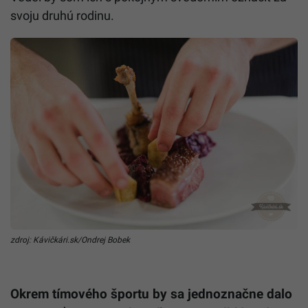
svoju druhú rodinu.
zdroj: Kávičkári.sk/Ondrej Bobek
Okrem tímového športu by sa jednoznačne dalo