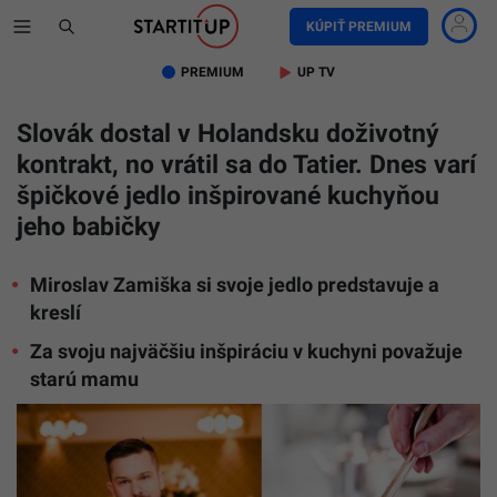
KÚPIŤ PREMIUM
PREMIUM
UP TV
Slovák dostal v Holandsku doživotný
kontrakt, no vrátil sa do Tatier. Dnes varí
špičkové jedlo inšpirované kuchyňou
jeho babičky
Miroslav Zamiška si svoje jedlo predstavuje a
kreslí
Za svoju najväčšiu inšpiráciu v kuchyni považuje
starú mamu