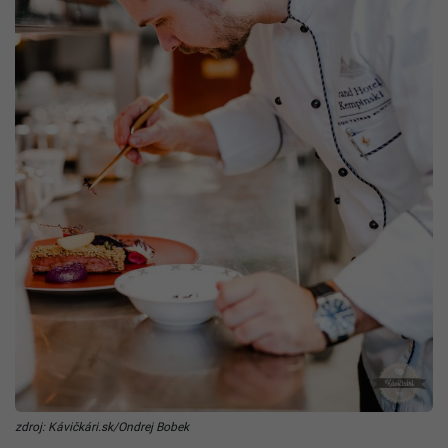
zdroj: Kávičkári.sk/Ondrej Bobek