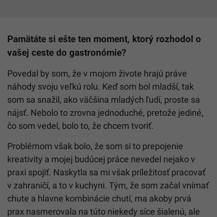
Pamätáte si ešte ten moment, ktorý rozhodol o
vašej ceste do gastronómie?
Povedal by som, že v mojom živote hrajú práve
náhody svoju veľkú rolu. Keď som bol mladší, tak
som sa snažil, ako väčšina mladých ľudí, proste sa
nájsť. Nebolo to zrovna jednoduché, pretože jediné,
čo som vedel, bolo to, že chcem tvoriť.
Problémom však bolo, že som si to prepojenie
kreativity a mojej budúcej práce nevedel nejako v
praxi spojiť. Naskytla sa mi však príležitosť pracovať
v zahraničí, a to v kuchyni. Tým, že som začal vnímať
chute a hlavne kombinácie chutí, ma akoby prvá
prax nasmerovala na túto niekedy síce šialenú, ale