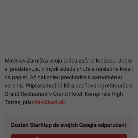
Miroslav Zamiška svoju prácu začína kresbou. Jedlo
si predstavuje, v mysli skladá chute a následne kreslí
na papier. Až nakoniec prechádza k samotnému
vareniu. Príprava hodná lídra oceňovanej reštaurácie
Grand Restaurant v Grand Hoteli Kempinski High
Tatras, píšu
Kávičkari.sk
.
Dostaň Startitup do svojich Google odporúčaní