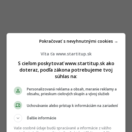
Pokračovať s nevyhnutnými cookies →
Víta ťa www.startitup.sk
S cieľom poskytovať www.startitup.sk ako
doteraz, podľa zákona potrebujeme tvoj
súhlas na:
Personalizovaná reklama a obsah, meranie reklamy a
obsahu, prieskum cieľových skupín a vývoj služieb
Uchovávanie alebo prístup k informáciám na zariadení
Ďalšie informácie
Vaše osobné údaje budú spracúvané a informácie z vášho