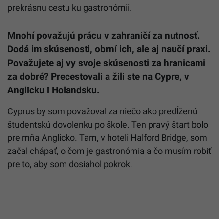
prekrásnu cestu ku gastronómii.
Mnohí považujú prácu v zahraničí za nutnosť.
Dodá im skúsenosti, obrní ich, ale aj naučí praxi.
Považujete aj vy svoje skúsenosti za hranicami
za dobré? Precestovali a žili ste na Cypre, v
Anglicku i Holandsku.
Cyprus by som považoval za niečo ako predĺženú
študentskú dovolenku po škole. Ten pravý štart bolo
pre mňa Anglicko. Tam, v hoteli Halford Bridge, som
začal chápať, o čom je gastronómia a čo musím robiť
pre to, aby som dosiahol pokrok.