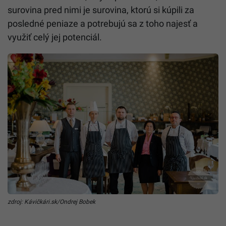
surovina pred nimi je surovina, ktorú si kúpili za
posledné peniaze a potrebujú sa z toho najesť a
využiť celý jej potenciál.
zdroj: Kávičkári.sk/Ondrej Bobek