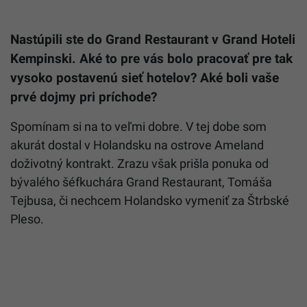
Nastúpili ste do Grand Restaurant v Grand Hoteli
Kempinski. Aké to pre vás bolo pracovať pre tak
vysoko postavenú sieť hotelov? Aké boli vaše
prvé dojmy pri príchode?
Spomínam si na to veľmi dobre. V tej dobe som
akurát dostal v Holandsku na ostrove Ameland
doživotný kontrakt. Zrazu však prišla ponuka od
bývalého šéfkuchára Grand Restaurant, Tomáša
Tejbusa, či nechcem Holandsko vymeniť za Štrbské
Pleso.