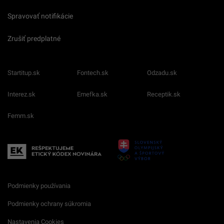
Spravovať notifikácie
Zrušiť predplatné
Startitup.sk
Fontech.sk
Odzadu.sk
Interez.sk
Emefka.sk
Receptik.sk
Femm.sk
Podmienky používania
Podmienky ochrany súkromia
Nastavenia Cookies