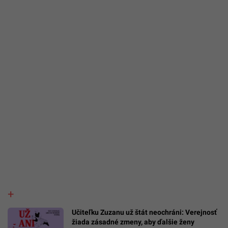
Učiteľku Zuzanu už štát neochráni: Verejnosť
žiada zásadné zmeny, aby ďalšie ženy