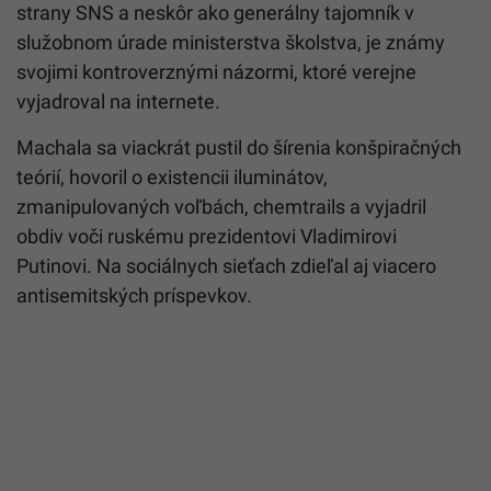
strany SNS a neskôr ako generálny tajomník v
služobnom úrade ministerstva školstva, je známy
svojimi kontroverznými názormi, ktoré verejne
vyjadroval na internete.
Machala sa viackrát pustil do šírenia konšpiračných
teórií, hovoril o existencii iluminátov,
zmanipulovaných voľbách, chemtrails a vyjadril
obdiv voči ruskému prezidentovi Vladimirovi
Putinovi. Na sociálnych sieťach zdieľal aj viacero
antisemitských príspevkov.