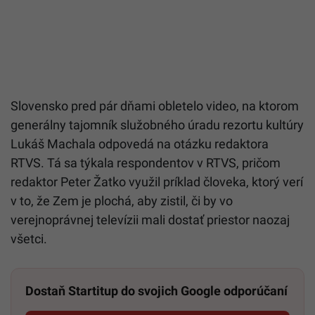
Slovensko pred pár dňami obletelo video, na ktorom
generálny tajomník služobného úradu rezortu kultúry
Lukáš Machala odpovedá na otázku redaktora
RTVS. Tá sa týkala respondentov v RTVS, pričom
redaktor Peter Žatko využil príklad človeka, ktorý verí
v to, že Zem je plochá, aby zistil, či by vo
verejnoprávnej televízii mali dostať priestor naozaj
všetci.
Dostaň Startitup do svojich Google odporúčaní