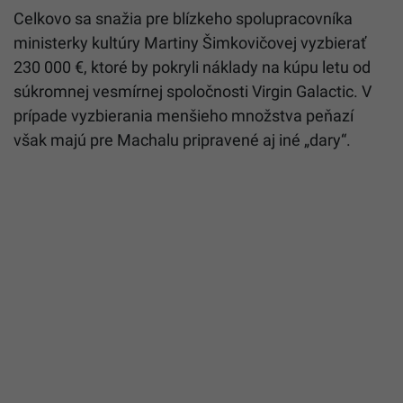
Celkovo sa snažia pre blízkeho spolupracovníka
ministerky kultúry Martiny Šimkovičovej vyzbierať
230 000 €, ktoré by pokryli náklady na kúpu letu od
súkromnej vesmírnej spoločnosti Virgin Galactic. V
prípade vyzbierania menšieho množstva peňazí
však majú pre Machalu pripravené aj iné „dary“.