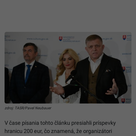
zdroj: TASR/Pavel Neubauer
V čase písania tohto článku presiahli príspevky
hranicu 200 eur, čo znamená, že organizátori