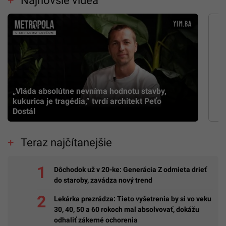
Najnovšie videá
„Vláda absolútne nevníma hodnotu stavby,
kukurica je tragédia,” tvrdí architekt Peťo
Dostál
Teraz najčítanejšie
Dôchodok už v 20-ke: Generácia Z odmieta drieť
do staroby, zavádza nový trend
Lekárka prezrádza: Tieto vyšetrenia by si vo veku
30, 40, 50 a 60 rokoch mal absolvovať, dokážu
odhaliť zákerné ochorenia