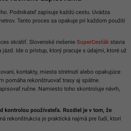
cho. Podnikateľ zapisuje každú cestu. Uvádza
ometrov. Tento proces sa opakuje pri každom použití
oces skrátiť. Slovenské riešenie
SuperCesťák
stavia
 jázd. Ide o prístup, ktorý pracuje s údajmi, ktoré už
ovaní, kontakty, miesta stretnutí alebo opakujúce
ém pomáha rekonštruovať trasy aj spätne.
apisovať ručne. Namiesto toho skontroluje návrh,
d kontrolou používateľa. Rozdiel je v tom, že
ná rekonštrukcia je praktická najmä pre ľudí, ktorí