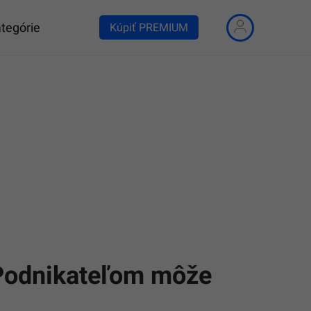
tegórie
Kúpiť PREMIUM
. Podnikateľom môže