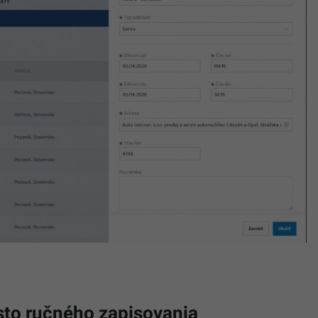
sto ručného zapisovania