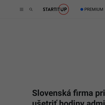
PREMIUM
Slovenská firma pr
ušetriť hodiny admi