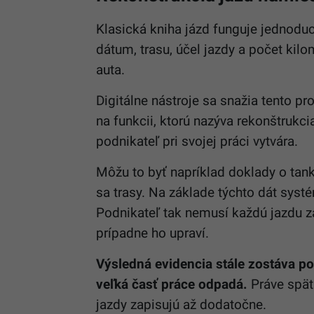
Klasická kniha jázd funguje jednodu
dátum, trasu, účel jazdy a počet kil
auta.
Digitálne nástroje sa snažia tento pr
na funkcii, ktorú nazýva rekonštrukcia
podnikateľ pri svojej práci vytvára.
Môžu to byť napríklad doklady o tank
sa trasy. Na základe týchto dát syst
Podnikateľ tak nemusí každú jazdu z
prípadne ho upraví.
Výsledná evidencia stále zostáva po
veľká časť práce odpadá.
Práve spät
jazdy zapisujú až dodatočne.