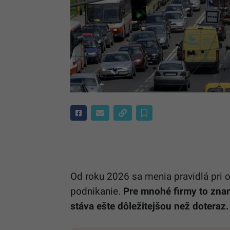
Od roku 2026 sa menia pravidlá pri 
podnikanie.
Pre mnohé firmy to znam
stáva ešte dôležitejšou než doteraz.