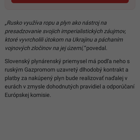
„Rusko využíva ropu a plyn ako nástroj na
presadzovanie svojich imperialistických záujmov,
ktoré vyvrcholili útokom na Ukrajinu a páchaním
vojnových zločinov na jej území,“
povedal.
Slovenský plynárenský priemysel má podľa neho s
ruským Gazpromom uzavretý dlhodobý kontrakt a
platby za nakúpený plyn bude realizovať naďalej v
eurách v zmysle dohodnutých pravidiel a odporúčaní
Európskej komisie.