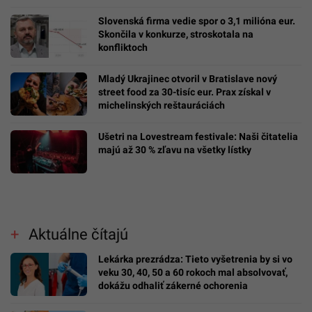
Slovenská firma vedie spor o 3,1 milióna eur.
Skončila v konkurze, stroskotala na
konfliktoch
Mladý Ukrajinec otvoril v Bratislave nový
street food za 30-tisíc eur. Prax získal v
michelinských reštauráciách
Ušetri na Lovestream festivale: Naši čitatelia
majú až 30 % zľavu na všetky lístky
Aktuálne čítajú
Lekárka prezrádza: Tieto vyšetrenia by si vo
veku 30, 40, 50 a 60 rokoch mal absolvovať,
dokážu odhaliť zákerné ochorenia