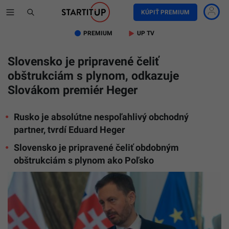
KÚPIŤ PREMIUM
PREMIUM
UP TV
Slovensko je pripravené čeliť
obštrukciám s plynom, odkazuje
Slovákom premiér Heger
Rusko je absolútne nespoľahlivý obchodný
partner, tvrdí Eduard Heger
Slovensko je pripravené čeliť obdobným
obštrukciám s plynom ako Poľsko