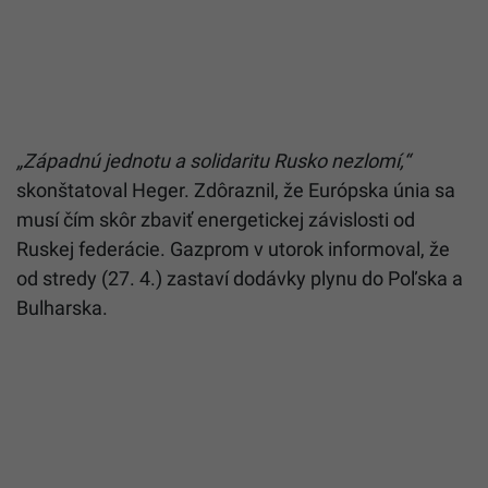
„Západnú jednotu a solidaritu Rusko nezlomí,“
skonštatoval Heger. Zdôraznil, že Európska únia sa
musí čím skôr zbaviť energetickej závislosti od
Ruskej federácie. Gazprom v utorok informoval, že
od stredy (27. 4.) zastaví dodávky plynu do Poľska a
Bulharska.