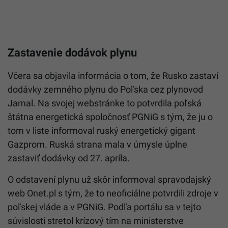
Zastavenie dodávok plynu
Včera sa objavila informácia o tom, že Rusko zastaví
dodávky zemného
plynu
do Poľska cez plynovod
Jamal. Na svojej webstránke to potvrdila poľská
štátna energetická spoločnosť PGNiG s tým, že ju o
tom v liste informoval ruský energetický gigant
Gazprom. Ruská strana mala v úmysle úplne
zastaviť dodávky od 27. apríla.
O odstavení
plynu
už skôr informoval spravodajský
web Onet.pl s tým, že to neoficiálne potvrdili zdroje v
poľskej vláde a v PGNiG. Podľa portálu sa v tejto
súvislosti stretol krízový tím na ministerstve