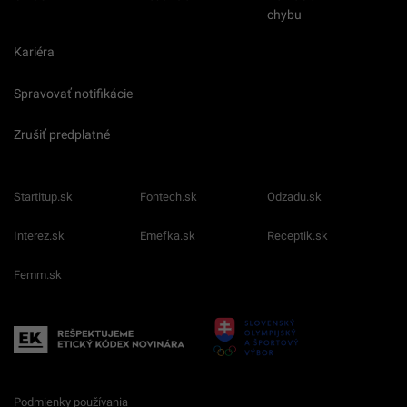
chybu
Kariéra
Spravovať notifikácie
Zrušiť predplatné
Startitup.sk
Fontech.sk
Odzadu.sk
Interez.sk
Emefka.sk
Receptik.sk
Femm.sk
Podmienky používania