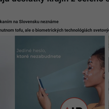
dnikaním na Slovensku neznáme
chutnom tofu, ale o biometrických technológiách svetov