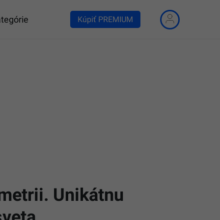
tegórie
Kúpiť PREMIUM
metrii. Unikátnu
sveta