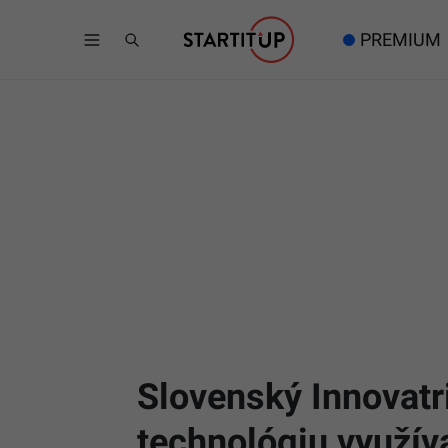
PREMIUM
Slovenský Innovatri
technológiu využíva