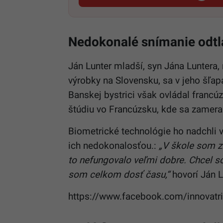
Nedokonalé snímanie odtl
Ján Lunter mladší, syn Jána Luntera,
výrobky na Slovensku, sa v jeho šľap
Banskej bystrici však ovládal francúz
štúdiu vo Francúzsku, kde sa zameral
Biometrické technológie ho nadchli v
ich nedokonalosťou.:
„V škole som zí
to nefungovalo veľmi dobre. Chcel so
som celkom dosť času,“
hovorí Ján 
https://www.facebook.com/innova