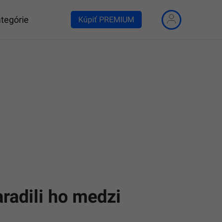
tegórie
Kúpiť PREMIUM
aradili ho medzi