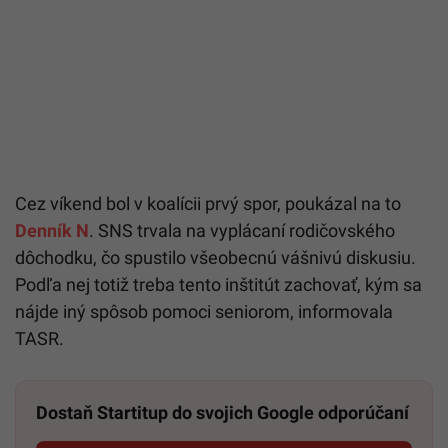
Cez víkend bol v koalícii prvý spor, poukázal na to
Denník N
. SNS trvala na vyplácaní rodičovského
dôchodku, čo spustilo všeobecnú vášnivú diskusiu.
Podľa nej totiž treba tento inštitút zachovať, kým sa
nájde iný spôsob pomoci seniorom, informovala
TASR.
Dostaň Startitup do svojich Google odporúčaní