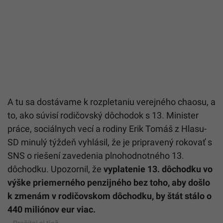
A tu sa dostávame k rozpletaniu verejného chaosu, a
to, ako súvisí rodičovský dôchodok s 13. Minister
práce, sociálnych vecí a rodiny Erik Tomáš z Hlasu-
SD minulý týždeň vyhlásil, že je pripravený rokovať s
SNS o riešení zavedenia plnohodnotného 13.
dôchodku. Upozornil, že
vyplatenie 13. dôchodku vo
výške priemerného penzijného bez toho, aby došlo
k zmenám v rodičovskom dôchodku, by štát stálo o
440 miliónov eur viac.