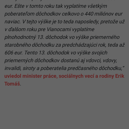
eur. Ešte v tomto roku tak vyplatíme všetkým
poberateľom dôchodkov celkovo o 440 miliónov eur
naviac. V tejto výške je to teda naposledy, pretože už
v ďalšom roku pre Vianocami vyplatíme
plnohodnotný 13. dôchodok vo výške priemerného
starobného dôchodku za predchádzajúci rok, teda až
606 eur. Tento 13. dôchodok vo výške svojich
priemerných dôchodkov dostanú aj vdovci, vdovy,
invalidi, siroty a poberatelia predčasného dôchodku,“
uviedol minister práce, sociálnych vecí a rodiny Erik
Tomáš
.