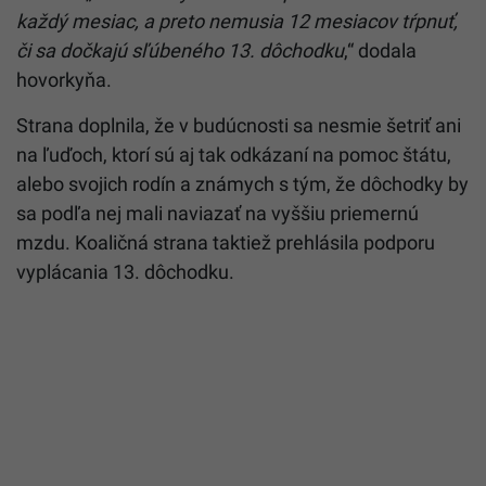
každý mesiac, a preto nemusia 12 mesiacov tŕpnuť,
či sa dočkajú sľúbeného 13. dôchodku
,“ dodala
hovorkyňa.
Strana doplnila, že v budúcnosti sa nesmie šetriť ani
na ľuďoch, ktorí sú aj tak odkázaní na pomoc štátu,
alebo svojich rodín a známych s tým, že dôchodky by
sa podľa nej mali naviazať na vyššiu priemernú
mzdu. Koaličná strana taktiež prehlásila podporu
vyplácania 13. dôchodku.