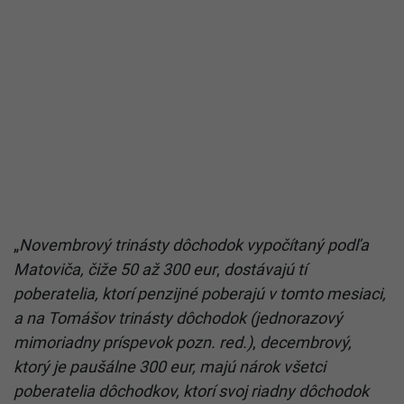
„
Novembrový trinásty dôchodok vypočítaný podľa
Matoviča, čiže 50 až 300 eur
,
dostávajú tí
poberatelia, ktorí penzijné poberajú v tomto mesiaci,
a na Tomášov trinásty dôchodok (jednorazový
mimoriadny príspevok pozn. red.)
,
decembrový,
ktorý je paušálne 300 eur, majú nárok všetci
poberatelia dôchodkov, ktorí svoj riadny dôchodok