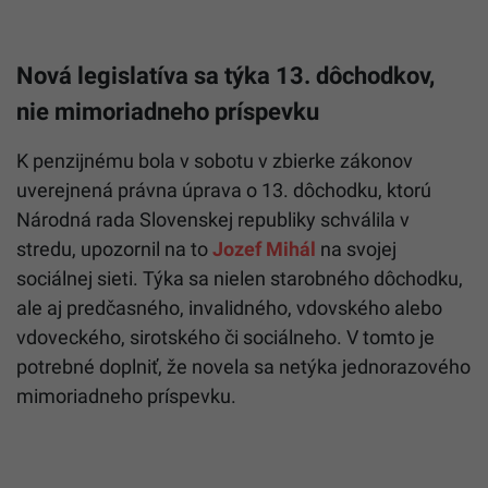
Nová legislatíva sa týka 13. dôchodkov,
nie mimoriadneho príspevku
K penzijnému bola v sobotu v zbierke zákonov
uverejnená právna úprava o 13. dôchodku, ktorú
Národná rada Slovenskej republiky schválila v
stredu, upozornil na to
Jozef Mihál
na svojej
sociálnej sieti. Týka sa nielen starobného dôchodku,
ale aj predčasného, invalidného, vdovského alebo
vdoveckého, sirotského či sociálneho. V tomto je
potrebné doplniť, že novela sa netýka jednorazového
mimoriadneho príspevku.