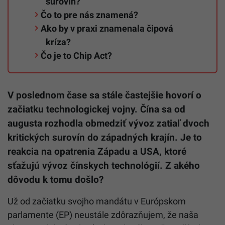
surovín?
Čo to pre nás znamená?
Ako by v praxi znamenala čipová
kríza?
Čo je to Chip Act?
V poslednom čase sa stále častejšie hovorí o
začiatku technologickej vojny. Čína sa od
augusta rozhodla obmedziť vývoz zatiaľ dvoch
kritických surovín do západných krajín. Je to
reakcia na opatrenia Západu a USA, ktoré
sťažujú vývoz čínskych technológií. Z akého
dôvodu k tomu došlo?
Už od začiatku svojho mandátu v Európskom
parlamente (EP) neustále zdôrazňujem, že naša