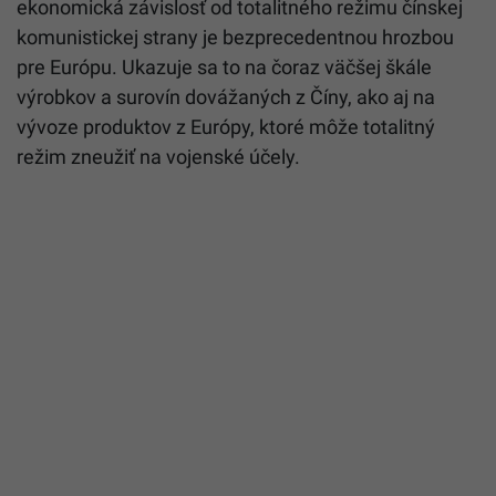
ekonomická závislosť od totalitného režimu čínskej
komunistickej strany je bezprecedentnou hrozbou
pre Európu. Ukazuje sa to na čoraz väčšej škále
výrobkov a surovín dovážaných z Číny, ako aj na
vývoze produktov z Európy, ktoré môže totalitný
režim zneužiť na vojenské účely.