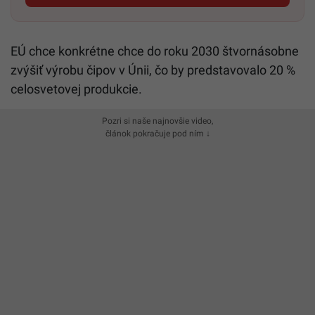
EÚ chce konkrétne chce do roku 2030 štvornásobne
zvýšiť výrobu čipov v Únii, čo by predstavovalo 20 %
celosvetovej produkcie.
Pozri si naše najnovšie video,
článok pokračuje pod ním ↓