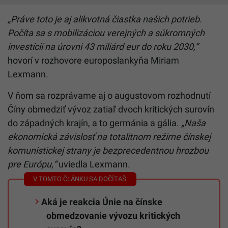
„Práve toto je aj alikvotná čiastka našich potrieb.
Počíta sa s mobilizáciou verejných a súkromných
investícií na úrovni 43 miliárd eur do roku 2030,“
hovorí v rozhovore europoslankyňa Miriam
Lexmann.
V ňom sa rozprávame aj o augustovom rozhodnutí
Číny obmedziť vývoz zatiaľ dvoch kritických surovín
do západných krajín, a to germánia a gália.
„Naša
ekonomická závislosť na totalitnom režime čínskej
komunistickej strany je bezprecedentnou hrozbou
pre Európu
,
“
uviedla Lexmann.
Aká je reakcia Únie na čínske
obmedzovanie vývozu kritických