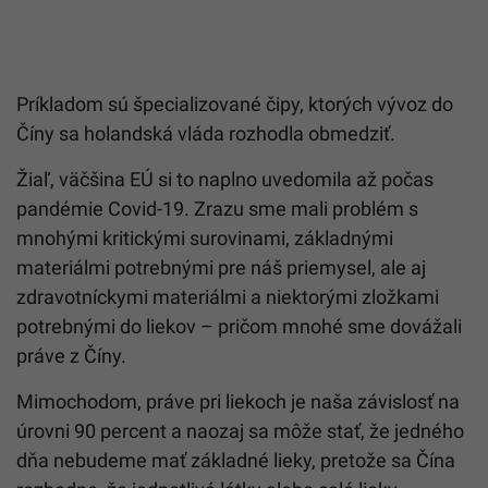
Príkladom sú špecializované čipy, ktorých vývoz do
Číny sa holandská vláda rozhodla obmedziť.
Žiaľ, väčšina EÚ si to naplno uvedomila až počas
pandémie Covid-19. Zrazu sme mali problém s
mnohými kritickými surovinami, základnými
materiálmi potrebnými pre náš priemysel, ale aj
zdravotníckymi materiálmi a niektorými zložkami
potrebnými do liekov – pričom mnohé sme dovážali
práve z Číny.
Mimochodom, práve pri liekoch je naša závislosť na
úrovni 90 percent a naozaj sa môže stať, že jedného
dňa nebudeme mať základné lieky, pretože sa Čína