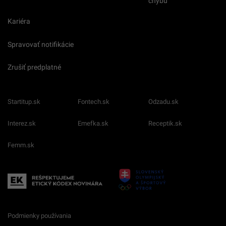
chybu
Kariéra
Spravovať notifikácie
Zrušiť predplatné
Startitup.sk
Fontech.sk
Odzadu.sk
Interez.sk
Emefka.sk
Receptik.sk
Femm.sk
Podmienky používania