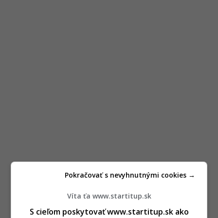
Pokračovať s nevyhnutnými cookies →
Víta ťa www.startitup.sk
S cieľom poskytovať www.startitup.sk ako