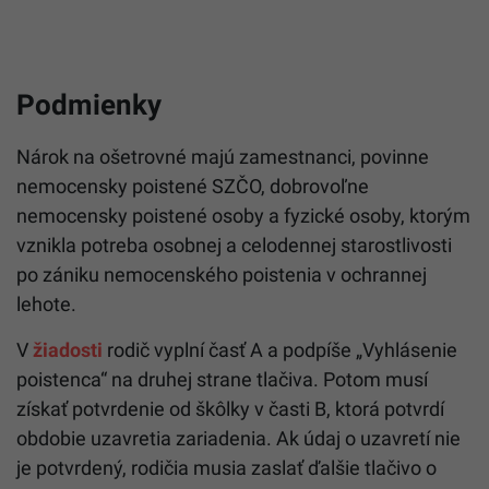
Podmienky
Nárok na ošetrovné majú zamestnanci, povinne
nemocensky poistené SZČO, dobrovoľne
nemocensky poistené osoby a fyzické osoby, ktorým
vznikla potreba osobnej a celodennej starostlivosti
po zániku nemocenského poistenia v ochrannej
lehote.
V
žiadosti
rodič vyplní časť A a podpíše „Vyhlásenie
poistenca“ na druhej strane tlačiva. Potom musí
získať potvrdenie od škôlky v časti B, ktorá potvrdí
obdobie uzavretia zariadenia. Ak údaj o uzavretí nie
je potvrdený, rodičia musia zaslať ďalšie tlačivo o