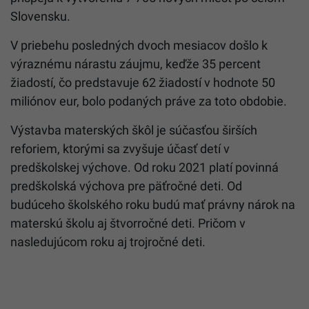
Slovensku.
V priebehu posledných dvoch mesiacov došlo k
výraznému nárastu záujmu, keďže 35 percent
žiadostí, čo predstavuje 62 žiadostí v hodnote 50
miliónov eur, bolo podaných práve za toto obdobie.
Výstavba materských škôl je súčasťou širších
reforiem, ktorými sa zvyšuje účasť detí v
predškolskej výchove. Od roku 2021 platí povinná
predškolská výchova pre päťročné deti. Od
budúceho školského roku budú mať právny nárok na
materskú školu aj štvorročné deti. Pričom v
nasledujúcom roku aj trojročné deti.