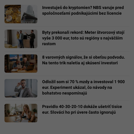
Investuješ do kryptomien? NBS varuje pred
spoločnosťami podnikajúcimi bez licencie
Byty prekonali rekord: Meter štvorcový stojí
vyše 3 000 eur, toto sú regióny s najväčším
rastom
8 varovných signálov, že si obeťou podvodu.
Na tento trik naletia aj skúsení investori
Odložil som si 70 % mzdy a investoval 1 900
eur. Experiment ukázal, čo návody na
bohatstvo nespomínajú
Pravidlo 40-30-20-10 dokáže ušetriť tisíce
eur. Slováci ho pri úvere často ignorujú