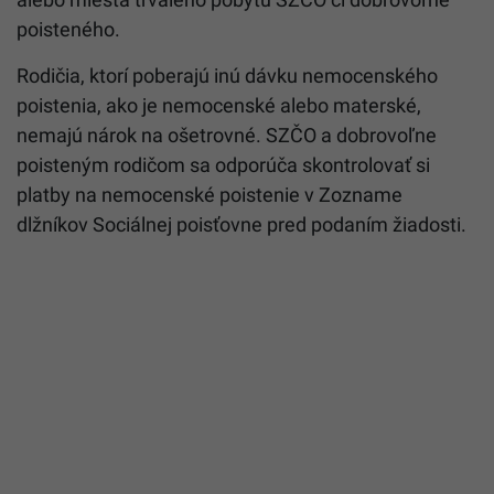
poisteného.
Rodičia, ktorí poberajú inú dávku nemocenského
poistenia, ako je nemocenské alebo materské,
nemajú nárok na ošetrovné. SZČO a dobrovoľne
poisteným rodičom sa odporúča skontrolovať si
platby na nemocenské poistenie v Zozname
dlžníkov Sociálnej poisťovne pred podaním žiadosti.