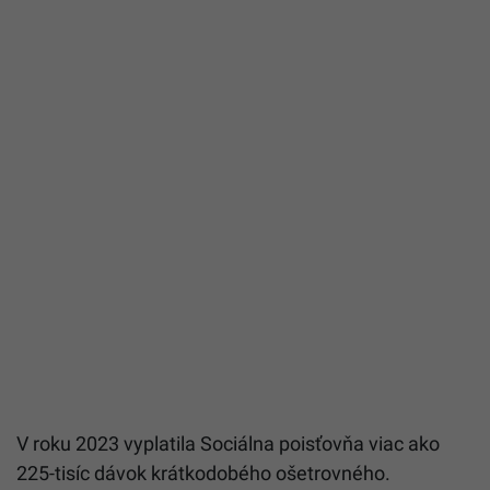
V roku 2023 vyplatila Sociálna poisťovňa viac ako
225-tisíc dávok krátkodobého ošetrovného.