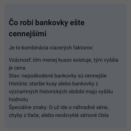
Čo robí bankovky ešte
cennejšími
Je to kombinácia viacerých faktorov:
Vzácnosť: čím menej kusov existuje, tým vyššia
je cena
Stav: nepoškodené bankovky sú cennejšie
História: staršie kusy alebo bankovky z
významných historických období majú vyššiu
hodnotu
Špeciálne znaky: či už ide o náhradné série,
chyby z tlače, alebo neobvyklé sériové čísla