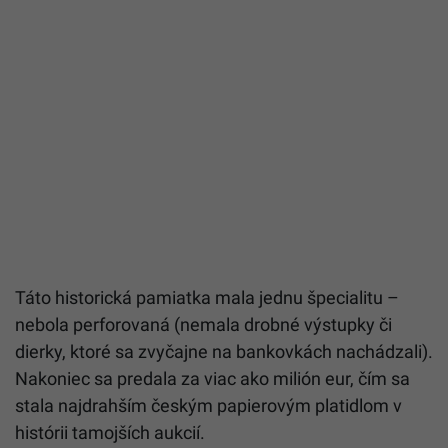
Táto historická pamiatka mala jednu špecialitu –
nebola perforovaná (nemala drobné výstupky či
dierky, ktoré sa zvyčajne na bankovkách nachádzali).
Nakoniec sa predala za viac ako milión eur, čím sa
stala najdrahším českým papierovým platidlom v
histórii tamojších aukcií.