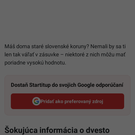
Máš doma staré slovenské koruny? Nemali by sa ti
len tak váľať v zásuvke – niektoré z nich môžu mať
poriadne vysokú hodnotu.
Dostaň Startitup do svojich Google odporúčaní
Pridať ako preferovaný zdroj
Startitup, odkaz sa otvorí v n
Šokujúca informácia o dvesto