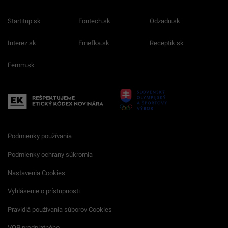
Startitup.sk
Fontech.sk
Odzadu.sk
Interez.sk
Emefka.sk
Receptik.sk
Femm.sk
Podmienky používania
Podmienky ochrany súkromia
Nastavenia Cookies
Vyhlásenie o prístupnosti
Pravidlá používania súborov Cookies
VOP predplatného