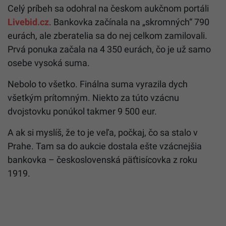
Celý príbeh sa odohral na českom aukčnom portáli
Livebid.cz
. Bankovka začínala na „skromných“ 790
eurách, ale zberatelia sa do nej celkom zamilovali.
Prvá ponuka začala na 4 350 eurách, čo je už samo
osebe vysoká suma.
Nebolo to všetko. Finálna suma vyrazila dych
všetkým prítomným. Niekto za túto vzácnu
dvojstovku ponúkol takmer 9 500 eur.
A ak si myslíš, že to je veľa, počkaj, čo sa stalo v
Prahe. Tam sa do aukcie dostala ešte vzácnejšia
bankovka – československá päťtisícovka z roku
1919.