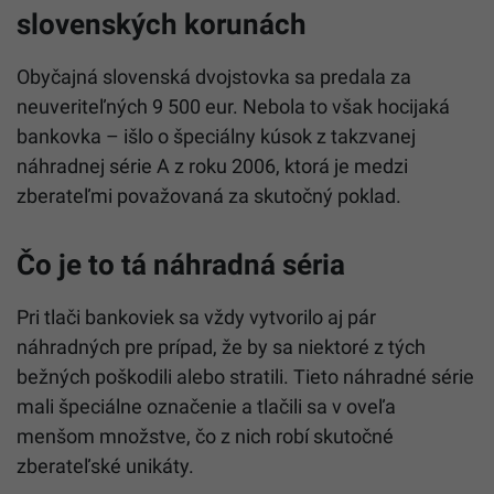
slovenských korunách
Obyčajná slovenská dvojstovka sa predala za
neuveriteľných 9 500 eur. Nebola to však hocijaká
bankovka – išlo o špeciálny kúsok z takzvanej
náhradnej série A z roku 2006, ktorá je medzi
zberateľmi považovaná za skutočný poklad.
Čo je to tá náhradná séria
Pri tlači bankoviek sa vždy vytvorilo aj pár
náhradných pre prípad, že by sa niektoré z tých
bežných poškodili alebo stratili. Tieto náhradné série
mali špeciálne označenie a tlačili sa v oveľa
menšom množstve, čo z nich robí skutočné
zberateľské unikáty.