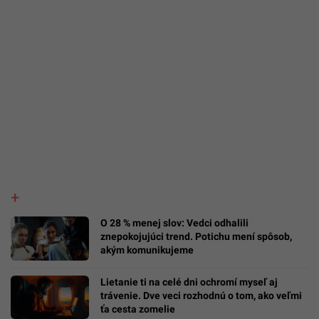
O 28 % menej slov: Vedci odhalili
znepokojujúci trend. Potichu mení spôsob,
akým komunikujeme
Lietanie ti na celé dni ochromí myseľ aj
trávenie. Dve veci rozhodnú o tom, ako veľmi
ťa cesta zomelie