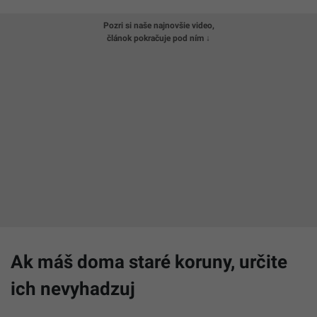
Pozri si naše najnovšie video,
článok pokračuje pod ním ↓
Ak máš doma staré koruny, určite
ich nevyhadzuj