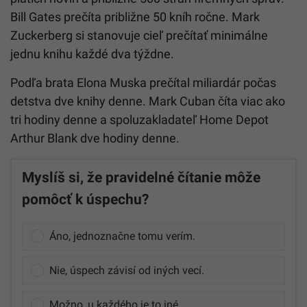
Bill Gates prečíta približne 50 kníh ročne. Mark
Zuckerberg si stanovuje cieľ prečítať minimálne
jednu knihu každé dva týždne.
Podľa brata Elona Muska prečítal miliardár počas
detstva dve knihy denne. Mark Cuban číta viac ako
tri hodiny denne a spoluzakladateľ Home Depot
Arthur Blank dve hodiny denne.
Myslíš si, že pravidelné čítanie môže
pomôcť k úspechu?
Áno, jednoznačne tomu verím.
Nie, úspech závisí od iných vecí.
Možno, u každého je to iné.