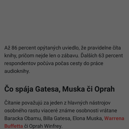
Až 86 percent opýtaných uviedlo, že pravidelne číta
knihy, pričom nejde len o zábavu. Ďalších 63 percent
respondentov počúva počas cesty do práce
audioknihy.
Čo spája Gatesa, Muska či Oprah
Čítanie považujú za jeden z hlavných nástrojov
osobného rastu viaceré známe osobnosti vrátane
Baracka Obamu, Billa Gatesa, Elona Muska,
Warrena
Buffetta
či Oprah Winfrey.