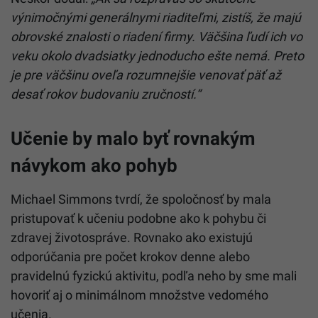
výnimočnými generálnymi riaditeľmi, zistíš, že majú
obrovské znalosti o riadení firmy. Väčšina ľudí ich vo
veku okolo dvadsiatky jednoducho ešte nemá. Preto
je pre väčšinu oveľa rozumnejšie venovať päť až
desať rokov budovaniu zručností.“
Učenie by malo byť rovnakým
návykom ako pohyb
Michael Simmons tvrdí, že spoločnosť by mala
pristupovať k učeniu podobne ako k pohybu či
zdravej životospráve. Rovnako ako existujú
odporúčania pre počet krokov denne alebo
pravidelnú fyzickú aktivitu, podľa neho by sme mali
hovoriť aj o minimálnom množstve vedomého
učenia.