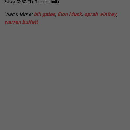
Zdroje:
CNBC
,
The Times of India
Viac k téme:
bill gates
,
Elon Musk
,
oprah winfrey
,
warren buffett