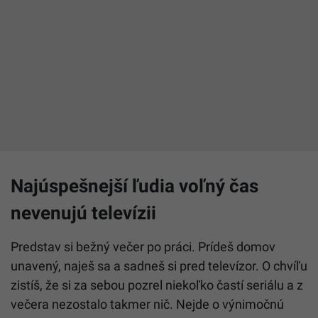
Najúspešnejší ľudia voľný čas
nevenujú televízii
Predstav si bežný večer po práci. Prídeš domov
unavený, naješ sa a sadneš si pred televízor. O chvíľu
zistíš, že si za sebou pozrel niekoľko častí seriálu a z
večera nezostalo takmer nič. Nejde o výnimočnú