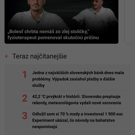
„Bolesť chrbta nemáš zo zlej stoličky,”
fyzioterapeut pomenoval skutočnú príčinu
Teraz najčítanejšie
Jedna z najväčších slovenských bánk dnes mala
problémy. Výpadok zasiahol platby a ďalšie
služby
42,2 °C prvýkrát v histórii. Slovensko prepisuje
rekordy, meteorológovia vydali nové varovania
Odložil som si 70 % mzdy a investoval 1 900 eur.
Experiment ukázal, čo návody na bohatstvo
nespomínajú