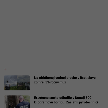
Na obľúbenej vodnej ploche v Bratislave
zomrel 53-ročný muž
Extrémne sucho odhalilo v Dunaji 500-
kilogramovú bombu. Zasiahli pyrotechnici