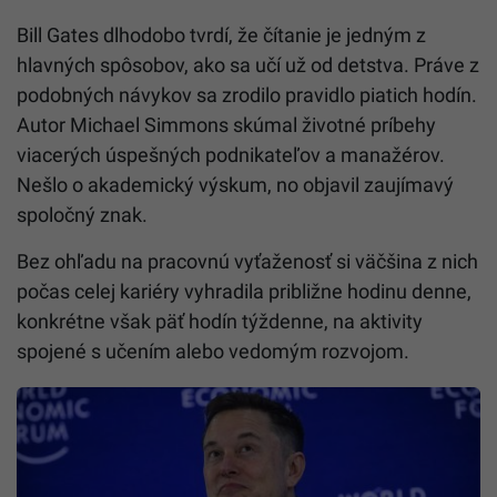
Bill Gates dlhodobo tvrdí, že čítanie je jedným z
hlavných spôsobov, ako sa učí už od detstva. Práve z
podobných návykov sa zrodilo pravidlo piatich hodín.
Autor Michael Simmons skúmal životné príbehy
viacerých úspešných podnikateľov a manažérov.
Nešlo o akademický výskum, no objavil zaujímavý
spoločný znak.
Bez ohľadu na pracovnú vyťaženosť si väčšina z nich
počas celej kariéry vyhradila približne hodinu denne,
konkrétne však päť hodín týždenne, na aktivity
spojené s učením alebo vedomým rozvojom.