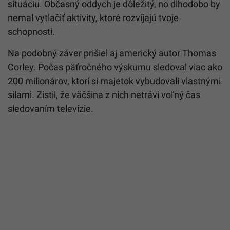
situáciu. Občasný oddych je dôležitý, no dlhodobo by
nemal vytlačiť aktivity, ktoré rozvíjajú tvoje
schopnosti.
Na podobný záver prišiel aj americký autor Thomas
Corley. Počas päťročného výskumu sledoval viac ako
200 milionárov, ktorí si majetok vybudovali vlastnými
silami. Zistil, že väčšina z nich netrávi voľný čas
sledovaním televízie.