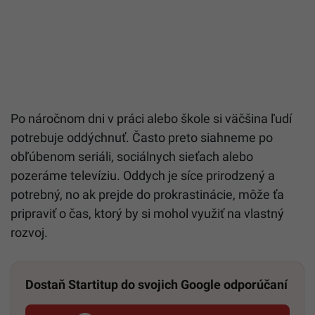
Po náročnom dni v práci alebo škole si väčšina ľudí
potrebuje oddýchnuť. Často preto siahneme po
obľúbenom seriáli, sociálnych sieťach alebo
pozeráme televíziu. Oddych je síce prirodzený a
potrebný, no ak prejde do prokrastinácie, môže ťa
pripraviť o čas, ktorý by si mohol využiť na vlastný
rozvoj.
Dostaň Startitup do svojich Google odporúčaní