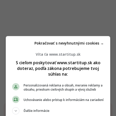
Pokračovať s nevyhnutnými cookies →
Víta ťa www.startitup.sk
S cieľom poskytovať www.startitup.sk ako
doteraz, podľa zákona potrebujeme tvoj
súhlas na:
Personalizovaná reklama a obsah, meranie reklamy a
obsahu, prieskum cieľových skupín a vývoj služieb
Uchovávanie alebo prístup k informáciám na zariadení
Ďalšie informácie
Dostaň Startitup do svojich Google odporúčaní