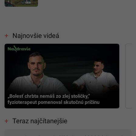
Najnovšie videá
„Bolesť chrbta nemáš zo zlej stoličky,”
fyzioterapeut pomenoval skutočnú príčinu
Teraz najčítanejšie