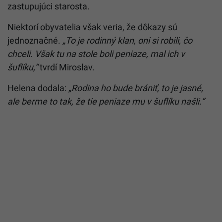
zastupujúci starosta.
Niektorí obyvatelia však veria, že dôkazy sú
jednoznačné.
„To je rodinný klan, oni si robili, čo
chceli. Však tu na stole boli peniaze, mal ich v
šuflíku,“
tvrdí Miroslav.
Helena dodala:
„Rodina ho bude brániť, to je jasné,
ale berme to tak, že tie peniaze mu v šuflíku našli.“