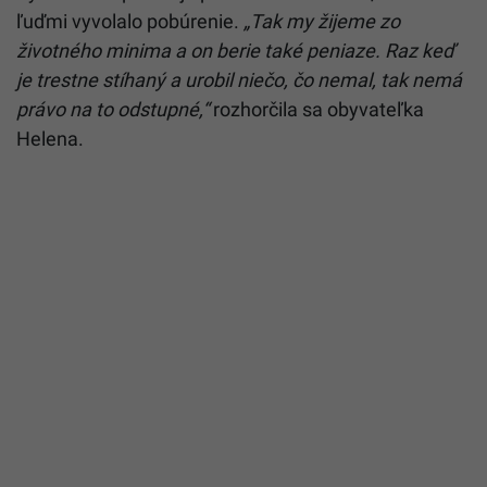
ľuďmi vyvolalo pobúrenie.
„Tak my žijeme zo
životného minima a on berie také peniaze. Raz keď
je trestne stíhaný a urobil niečo, čo nemal, tak nemá
právo na to odstupné,“
rozhorčila sa obyvateľka
Helena.