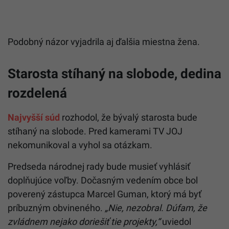
Podobný názor vyjadrila aj ďalšia miestna žena.
Starosta stíhaný na slobode, dedina
rozdelená
Najvyšší súd
rozhodol, že bývalý starosta bude
stíhaný na slobode. Pred kamerami TV JOJ
nekomunikoval a vyhol sa otázkam.
Predseda národnej rady bude musieť vyhlásiť
doplňujúce voľby. Dočasným vedením obce bol
poverený zástupca Marcel Guman, ktorý má byť
príbuzným obvineného.
„Nie, nezobral. Dúfam, že
zvládnem nejako doriešiť tie projekty,“
uviedol