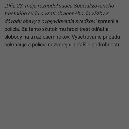
„Dňa 23. mája rozhodol sudca Špecializovaného
trestného súdu o vzatí obvineného do väzby z
dôvodu obavy z ovplyvňovania svedkov,“
spresnila
polícia. Za tento skutok mu hrozí trest odňatia
slobody na tri až osem rokov. Vyšetrovanie prípadu
pokračuje a polícia nezverejnila ďalšie podrobnosti.