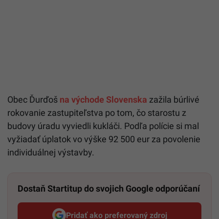
Obec Ďurďoš
na východe Slovenska
zažila búrlivé
rokovanie zastupiteľstva po tom, čo starostu z
budovy úradu vyviedli kukláči. Podľa polície si mal
vyžiadať úplatok vo výške 92 500 eur za povolenie
individuálnej výstavby.
Dostaň Startitup do svojich Google odporúčaní
Pridať ako preferovaný zdroj