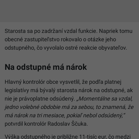
Starosta sa po zadržaní vzdal funkcie. Napriek tomu
obecné zastupiteľstvo rokovalo o otázke jeho
odstupného, čo vyvolalo ostré reakcie obyvateľov.
Na odstupné má nárok
Hlavný kontrolór obce vysvetlil, že podľa platnej
legislatívy má bývalý starosta nárok na odstupné, ak
nie je právoplatne odsúdený.
„Momentálne sa vzdal,
jedno volebné obdobie má za sebou, to znamená, že
má nárok na tri mesiace, pokiaľ nebol odsúdený,“
potvrdil kontrolór Radoslav Ščuka.
Výška odstupného je približne 11-tisíc eur, čo medzi