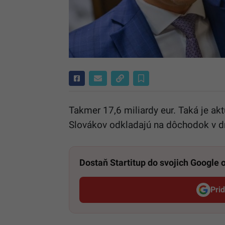
Takmer 17,6 miliardy eur. Taká je akt
Slovákov odkladajú na dôchodok v dr
Dostaň Startitup do svojich Google
Pri