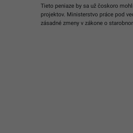
Tieto peniaze by sa už čoskoro mohl
projektov. Ministerstvo práce pod ve
zásadné zmeny v zákone o starobn