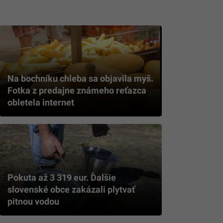
Na bochníku chleba sa objavila myš.
Fotka z predajne známeho reťazca
obletela internet
Pokuta až 3 319 eur. Ďalšie
slovenské obce zakázali plytvať
pitnou vodou