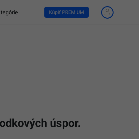
tegórie
Kúpiť PREMIUM
hodkových úspor.