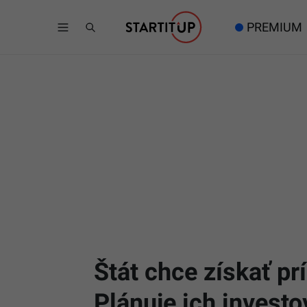
PREMIUM
Štát chce získať p
Plánuje ich investo