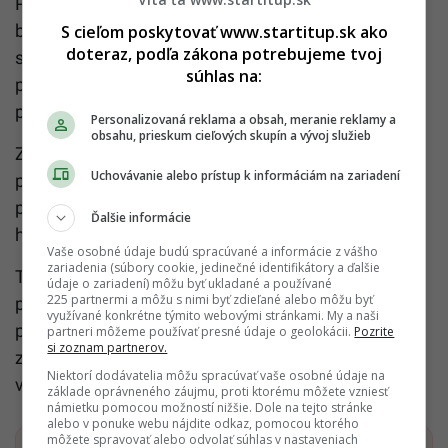
Pri hľadaní brigády je dôležité myslieť aj na
bezpečnosť. Dohoda o brigádnickej práci študentov
S cieľom poskytovať www.startitup.sk ako
doteraz, podľa zákona potrebujeme tvoj
sa musí vždy uzatvoriť písomne a musí obsahovať
súhlas na:
presné podmienky práce, odmenu aj rozsah
pracovného času.
Personalizovaná reklama a obsah, meranie reklamy a
obsahu, prieskum cieľových skupín a vývoj služieb
Zákon zároveň stanovuje limity. Študent môže
Uchovávanie alebo prístup k informáciám na zariadení
pracovať v priemere najviac 20 hodín týždenne,
pričom denný limit je 12 hodín, pri mladistvých 8
Ďalšie informácie
hodín.
Vaše osobné údaje budú spracúvané a informácie z vášho
zariadenia (súbory cookie, jedinečné identifikátory a ďalšie
Tiež sa odporúča vyvarovať sa práci „načierno“,
údaje o zariadení) môžu byť ukladané a používané
225 partnermi a môžu s nimi byť zdieľané alebo môžu byť
pretože neriskuješ len nevyplatenie výplaty, ale aj
využívané konkrétne týmito webovými stránkami. My a naši
pokutu od inšpektorátu práce. Tie sa vedia pri
partneri môžeme používať presné údaje o geolokácii.
Pozrite
si zoznam partnerov.
zamestnávateľovi podľa
Ministerstva práce
Niektorí dodávatelia môžu spracúvať vaše osobné údaje na
vyšplhať až na 200 000 eur.
základe oprávneného záujmu, proti ktorému môžete vzniesť
námietku pomocou možností nižšie. Dole na tejto stránke
alebo v ponuke webu nájdite odkaz, pomocou ktorého
môžete spravovať alebo odvolať súhlas v nastaveniach