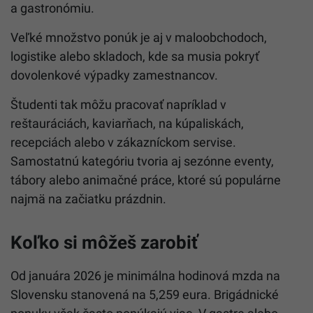
a gastronómiu.
Veľké množstvo ponúk je aj v maloobchodoch,
logistike alebo skladoch, kde sa musia pokryť
dovolenkové výpadky zamestnancov.
Študenti tak môžu pracovať napríklad v
reštauráciách, kaviarňach, na kúpaliskách,
recepciách alebo v zákazníckom servise.
Samostatnú kategóriu tvoria aj sezónne eventy,
tábory alebo animačné práce, ktoré sú populárne
najmä na začiatku prázdnin.
Koľko si môžeš zarobiť
Od januára 2026 je minimálna hodinová mzda na
Slovensku stanovená na 5,259 eura. Brigádnické