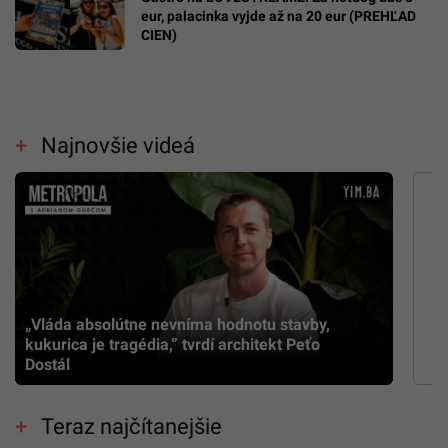
eur, palacinka vyjde až na 20 eur (PREHĽAD
CIEN)
Najnovšie videá
„Vláda absolútne nevníma hodnotu stavby,
kukurica je tragédia,” tvrdí architekt Peťo
Dostál
Teraz najčítanejšie