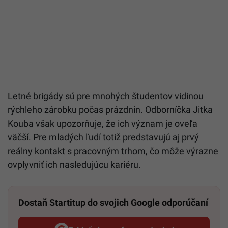
Letné brigády sú pre mnohých študentov vidinou
rýchleho zárobku počas prázdnin. Odborníčka Jitka
Kouba však upozorňuje, že ich význam je oveľa
väčší. Pre mladých ľudí totiž predstavujú aj prvý
reálny kontakt s pracovným trhom, čo môže výrazne
ovplyvniť ich nasledujúcu kariéru.
Dostaň Startitup do svojich Google odporúčaní