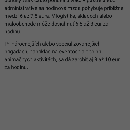
ponuky však často ponúkajú viac. V gastre alebo
administratíve sa hodinová mzda pohybuje približne
medzi 6 až 7,5 eura. V logistike, skladoch alebo
maloobchode môže dosiahnuť 6,5 až 8 eur za
hodinu.
Pri náročnejších alebo špecializovanejších
brigádach, napríklad na eventoch alebo pri
animačných aktivitách, sa dá zarobiť aj 9 až 10 eur
za hodinu.