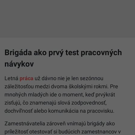
Brigáda ako prvý test pracovných
návykov
Letná
práca
už dávno nie je len sezónnou
záležitosťou medzi dvoma školskými rokmi. Pre
mnohých mladých ide o moment, keď prvýkrát
zisťujú, čo znamenajú slová zodpovednosť,
dochvíľnosť alebo komunikácia na pracovisku.
Zamestnávatelia zároveň vnímajú brigády ako
príležitosť otestovať si budúcich zamestnancov v