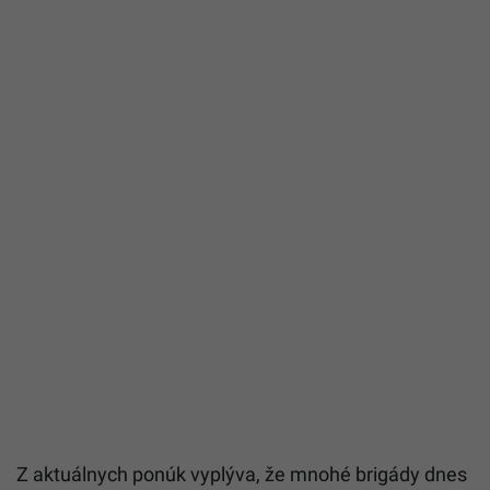
Z aktuálnych ponúk vyplýva, že mnohé brigády dnes