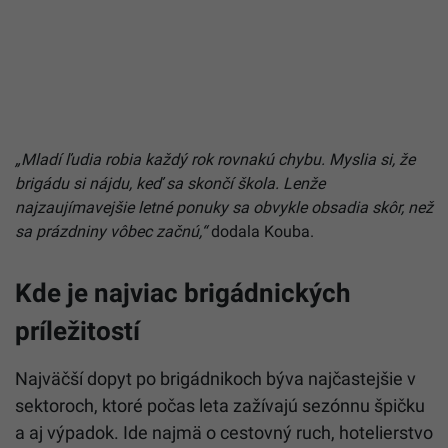
„Mladí ľudia robia každý rok rovnakú chybu. Myslia si, že
brigádu si nájdu, keď sa skončí škola. Lenže
najzaujímavejšie letné ponuky sa obvykle obsadia skôr, než
sa prázdniny vôbec začnú,“
dodala Kouba.
Kde je najviac brigádnických
príležitostí
Najväčší dopyt po brigádnikoch býva najčastejšie v
sektoroch, ktoré počas leta zažívajú sezónnu špičku
a aj výpadok. Ide najmä o cestovný ruch, hotelierstvo