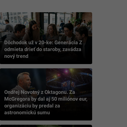
Dôchodok už v 20-ke: Generácia Z
odmieta drieť do staroby, zavádza
nový trend
Ondřej Novotný z Oktagonu. Za
McGregora by dal aj 50 miliónov eur,
organizáciu by predal za
astronomickú sumu