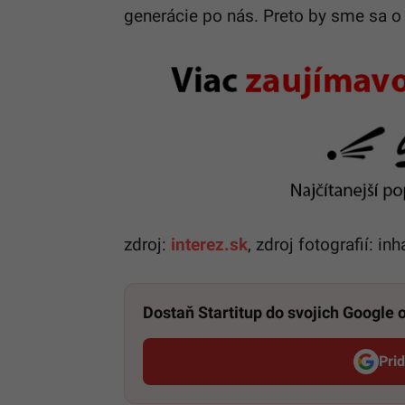
generácie po nás. Preto by sme sa o 
zdroj:
interez.sk
, zdroj fotografií: inh
Dostaň Startitup do svojich Google
Pri