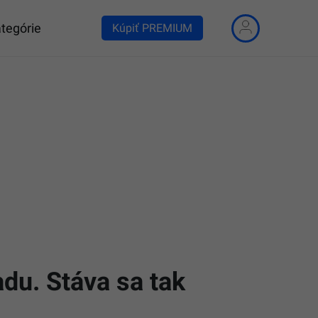
tegórie
Kúpiť PREMIUM
du. Stáva sa tak