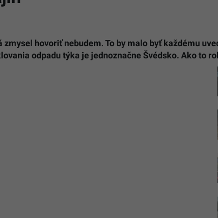
 má zmysel hovoriť nebudem. To by malo byť každému u
klovania odpadu týka je jednoznačne Švédsko. Ako to ro