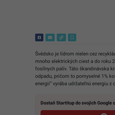
Švédsko je lídrom nielen cez recyklác
mnoho elektrických ciest a do roku 
fosílnych palív. Táto škandinávska k
odpadu, pričom to pomyselné 1% ko
energii” vyrába udržateľnú energiu z
Dostaň Startitup do svojich Google