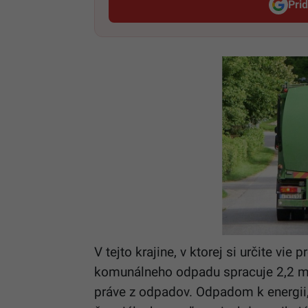
Pri
V tejto krajine, v ktorej si určite vie
komunálneho odpadu spracuje 2,2 mil
práve z odpadov. Odpadom k energii,