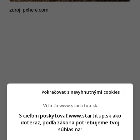
zdroj: pxhere.com
Pokračovať s nevyhnutnými cookies →
Víta ťa www.startitup.sk
S cieľom poskytovať www.startitup.sk ako
doteraz, podľa zákona potrebujeme tvoj
súhlas na: