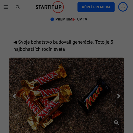
KÚPIŤ PREMIUM
PREMIUM
UP TV
Svoje bohatstvo budovali generácie. Toto je 5
najbohatších rodín sveta