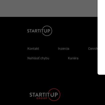
Kontakt
Inzercia
Cenník
Nahlásiť chybu
Kariéra
Sprav