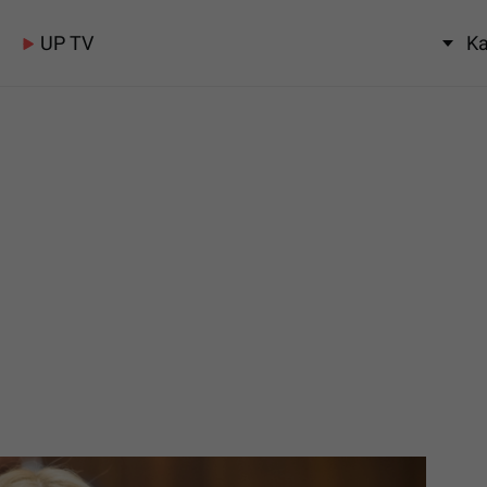
UP TV
Ka