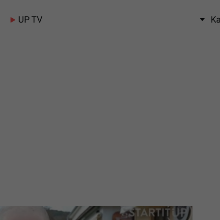
UP TV
Ka