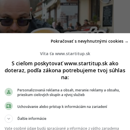
Pokračovať s nevyhnutnými cookies →
Víta ťa www.startitup.sk
S cieľom poskytovať www.startitup.sk ako
doteraz, podľa zákona potrebujeme tvoj súhlas
na:
Personalizovaná reklama a obsah, meranie reklamy a obsahu,
prieskum cieľových skupín a vývoj služieb
Uchovávanie alebo prístup k informáciám na zariadení
pre turistov, sú Mekkou výnimočného gastra
Ďalšie informácie
Vaše osobné údaje budú spracúvané a informácie z vášho zariadenia