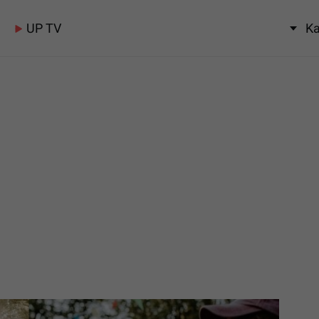
UP TV
Ka