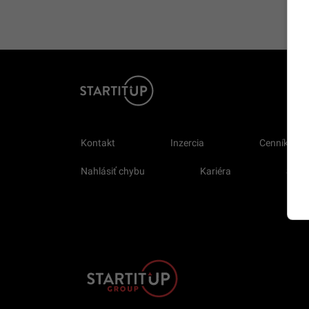
Kontakt
Inzercia
Cenník
Nahlásiť chybu
Kariéra
Sprav