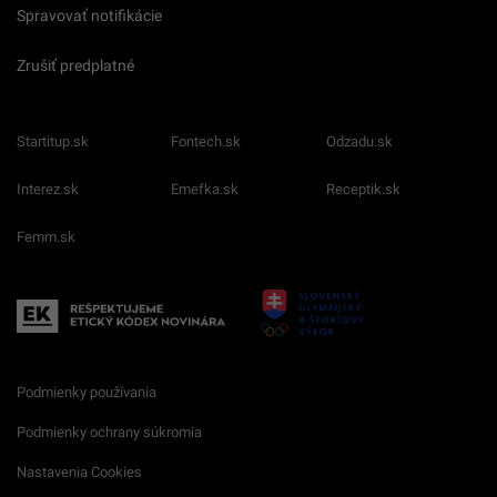
Spravovať notifikácie
Zrušiť predplatné
Startitup.sk
Fontech.sk
Odzadu.sk
Interez.sk
Emefka.sk
Receptik.sk
Femm.sk
Podmienky používania
Podmienky ochrany súkromia
Nastavenia Cookies