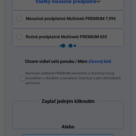
Všetky mesačné predplatné
Mesačné predplatné Multiweb PREMIUM 7,99€
Ročné predplatné Multiweb PREMIUM 65€
Chcem vidieť celú ponuku / Mám
zľavový kód
Nechcem odoberať PREMIUM newsletter a Startitup Group
newsletter s obsahom a ponukami Startitup a jeho obchodných
partnerov.
Zaplať jedným kliknutím
Alebo