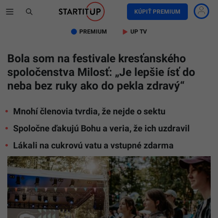
KÚPIŤ PREMIUM
PREMIUM
UP TV
Bola som na festivale kresťanského
spoločenstva Milosť: „Je lepšie ísť do
neba bez ruky ako do pekla zdravý“
Mnohí členovia tvrdia, že nejde o sektu
Spoločne ďakujú Bohu a veria, že ich uzdravil
Lákali na cukrovú vatu a vstupné zdarma