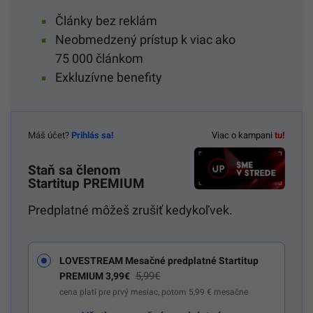
Články bez reklám
Neobmedzený prístup k viac ako
75 000 článkom
Exkluzívne benefity
Máš účet?
Prihlás sa!
Viac o kampani
tu!
Staň sa členom
Startitup PREMIUM
Predplatné môžeš zrušiť kedykoľvek.
LOVESTREAM Mesačné predplatné Startitup
5,99€
PREMIUM 3,99€
cena platí pre prvý mesiac, potom 5,99 € mesačne