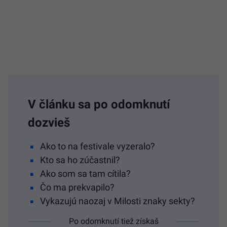
V článku sa po odomknutí
dozvieš
Ako to na festivale vyzeralo?
Kto sa ho zúčastnil?
Ako som sa tam cítila?
Čo ma prekvapilo?
Vykazujú naozaj v Milosti znaky sekty?
Po odomknutí tiež získaš