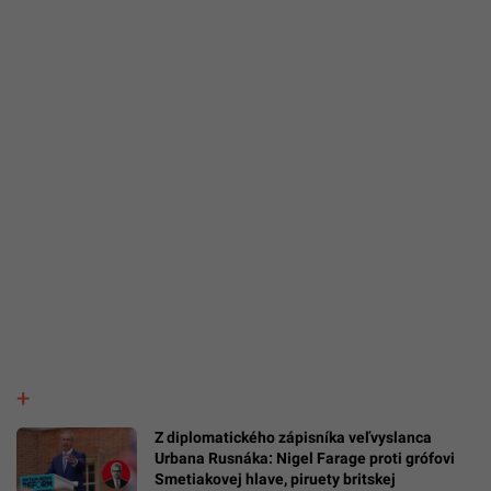
Z diplomatického zápisníka veľvyslanca
Urbana Rusnáka: Nigel Farage proti grófovi
Smetiakovej hlave, piruety britskej