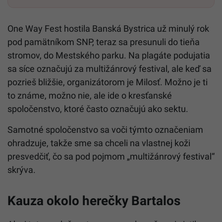
One Way Fest hostila Banská Bystrica už minulý rok
pod pamätníkom SNP, teraz sa presunuli do tieňa
stromov, do Mestského parku. Na plagáte podujatia
sa síce označujú za multižánrový festival, ale keď sa
pozrieš bližšie, organizátorom je Milosť. Možno je ti
to známe, možno nie, ale ide o kresťanské
spoločenstvo, ktoré často označujú ako sektu.
Samotné spoločenstvo sa voči týmto označeniam
ohradzuje, takže sme sa chceli na vlastnej koži
presvedčiť, čo sa pod pojmom „multižánrový festival“
skrýva.
Kauza okolo herečky Bartalos