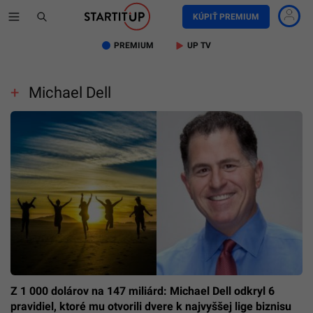
KÚPIŤ PREMIUM
PREMIUM
UP TV
Michael Dell
Z 1 000 dolárov na 147 miliárd: Michael Dell odkryl 6
pravidiel, ktoré mu otvorili dvere k najvyššej lige biznisu