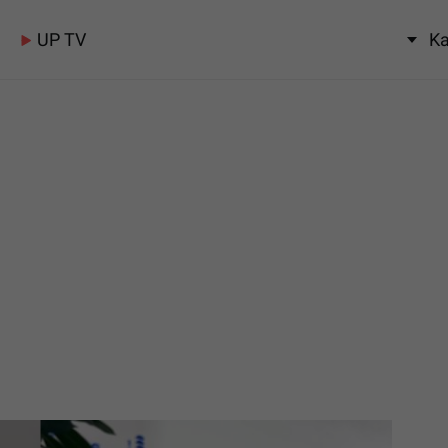
UP TV
Ka