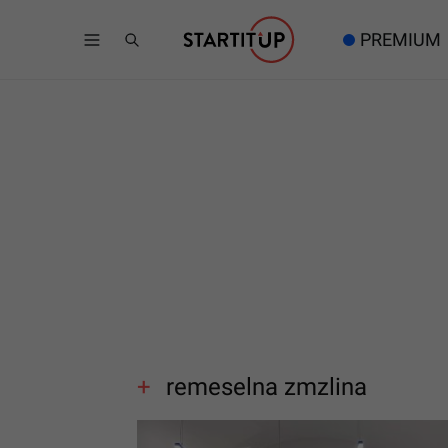
PREMIUM
remeselna zmzlina