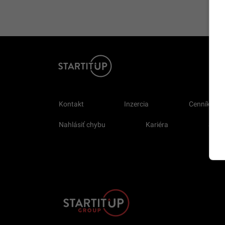
Kontakt
Inzercia
Cenník
Nahlásiť chybu
Kariéra
Sprav