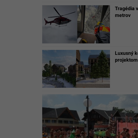
Tragédia v
metrov
Luxusný ko
projektom