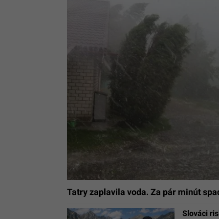
Tatry zaplavila voda. Za pár minút sp
Slováci ri