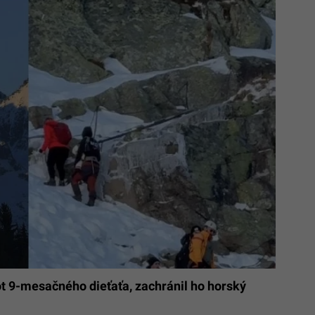
ot 9-mesačného dieťaťa, zachránil ho horský