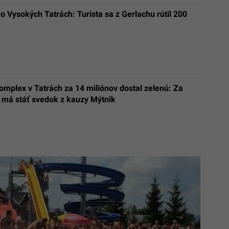
o Vysokých Tatrách: Turista sa z Gerlachu rútil 200
mplex v Tatrách za 14 miliónov dostal zelenú: Za
 má stáť svedok z kauzy Mýtnik