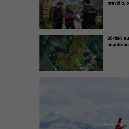
pravidlo, 
26-tisíc e
nepotrebn