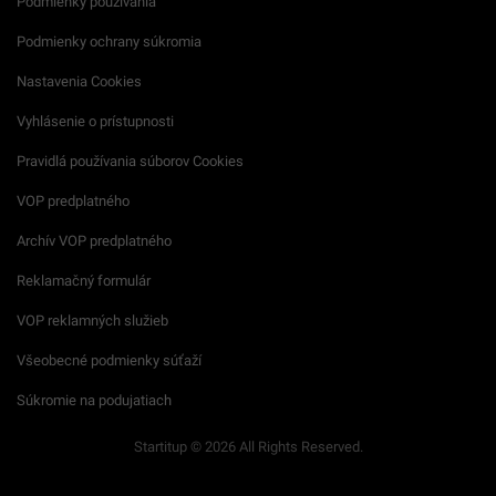
Podmienky používania
Podmienky ochrany súkromia
Nastavenia Cookies
Vyhlásenie o prístupnosti
Pravidlá používania súborov Cookies
VOP predplatného
Archív VOP predplatného
Reklamačný formulár
VOP reklamných služieb
Všeobecné podmienky súťaží
Súkromie na podujatiach
Startitup © 2026 All Rights Reserved.