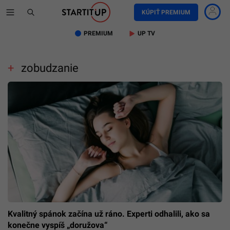
KÚPIŤ PREMIUM
PREMIUM
UP TV
zobudzanie
Kvalitný spánok začína už ráno. Experti odhalili, ako sa
konečne vyspíš „doružova“