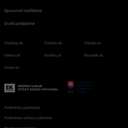
Spravovať notifikácie
Zrušiť predplatné
Startitup.sk
Fontech.sk
Odzadu.sk
Interez.sk
Emefka.sk
Receptik.sk
Femm.sk
Podmienky používania
Podmienky ochrany súkromia