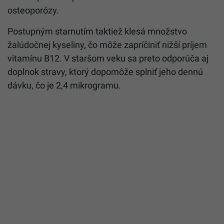
osteoporózy.
Postupným starnutím taktiež klesá množstvo
žalúdočnej kyseliny, čo môže zapríčiniť nižší príjem
vitamínu B12. V staršom veku sa preto odporúča aj
doplnok stravy, ktorý dopomôže splniť jeho dennú
dávku, čo je 2,4 mikrogramu.