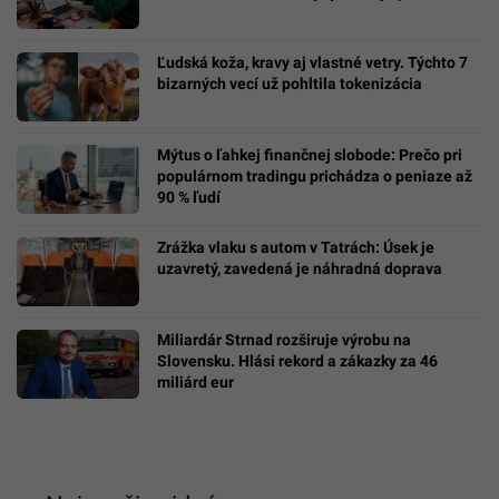
Ľudská koža, kravy aj vlastné vetry. Týchto 7
bizarných vecí už pohltila tokenizácia
Mýtus o ľahkej finančnej slobode: Prečo pri
populárnom tradingu prichádza o peniaze až
90 % ľudí
Zrážka vlaku s autom v Tatrách: Úsek je
uzavretý, zavedená je náhradná doprava
Miliardár Strnad rozširuje výrobu na
Slovensku. Hlási rekord a zákazky za 46
miliárd eur