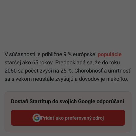
V súčasnosti je približne 9 % európskej
populácie
staršej ako 65 rokov. Predpokladá sa, že do roku
2050 sa počet zvýši na 25 %. Chorobnosť a úmrtnosť
sa s vekom neustále zvyšujú a dôvodov je niekoľko.
Dostaň Startitup do svojich Google odporúčaní
Pridať ako preferovaný zdroj
Startitup, odkaz sa otvorí v n