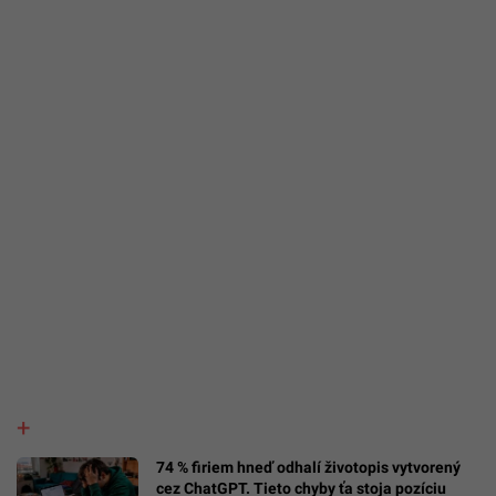
74 % firiem hneď odhalí životopis vytvorený
cez ChatGPT. Tieto chyby ťa stoja pozíciu