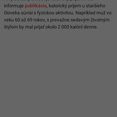
informuje
publikácia
, kalorický príjem u staršieho
človeka súvisí s fyzickou aktivitou. Napríklad muž vo
veku 60 až 69 rokov, s prevažne sedavým životným
štýlom by mal prijať okolo 2 000 kalórií denne.