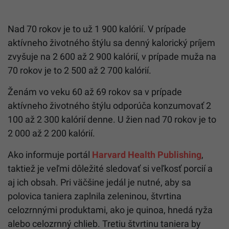
Nad 70 rokov je to už 1 900 kalórií. V prípade
aktívneho životného štýlu sa denný kalorický príjem
zvyšuje na 2 600 až 2 900 kalórií, v prípade muža na
70 rokov je to 2 500 až 2 700 kalórií.
Ženám vo veku 60 až 69 rokov sa v prípade
aktívneho životného štýlu odporúča konzumovať 2
100 až 2 300 kalórií denne. U žien nad 70 rokov je to
2 000 až 2 200 kalórií.
Ako informuje portál
Harvard Health Publishing
,
taktiež je veľmi dôležité sledovať si veľkosť porcií a
aj ich obsah. Pri väčšine jedál je nutné, aby sa
polovica taniera zaplnila zeleninou, štvrtina
celozrnnými produktami, ako je quinoa, hnedá ryža
alebo celozrnný chlieb. Tretiu štvrtinu taniera by