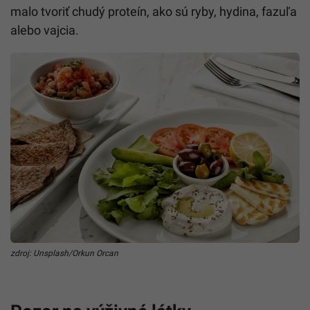
malo tvoriť chudý proteín, ako sú ryby, hydina, fazuľa
alebo vajcia.
zdroj: Unsplash/Orkun Orcan