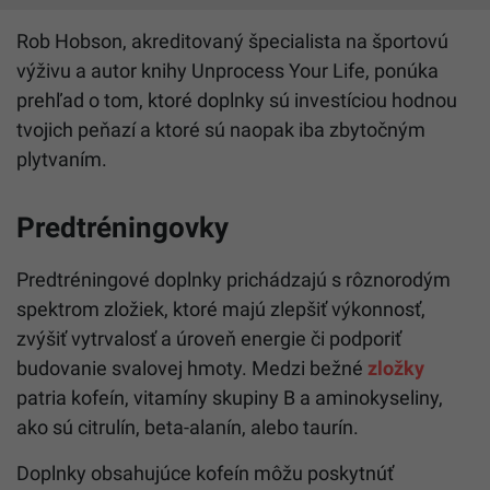
Rob Hobson, akreditovaný špecialista na športovú
výživu a autor knihy Unprocess Your Life, ponúka
prehľad o tom, ktoré doplnky sú investíciou hodnou
tvojich peňazí a ktoré sú naopak iba zbytočným
plytvaním.
Predtréningovky
Predtréningové doplnky prichádzajú s rôznorodým
spektrom zložiek, ktoré majú zlepšiť výkonnosť,
zvýšiť vytrvalosť a úroveň energie či podporiť
budovanie svalovej hmoty. Medzi bežné
zložky
patria kofeín, vitamíny skupiny B a aminokyseliny,
ako sú citrulín, beta-alanín, alebo taurín.
Doplnky obsahujúce kofeín môžu poskytnúť