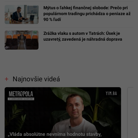
Mýtus o ľahkej finančnej slobode: Prečo pri
populárnom tradingu prichádza o peniaze až
90 % ľudí
Zrážka vlaku s autom v Tatrách: Úsek je
uzavretý, zavedená je náhradná doprava
Najnovšie videá
„Vláda absolútne nevníma hodnotu stavby,