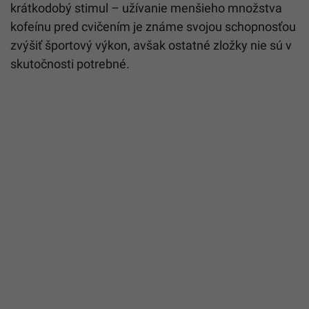
krátkodobý stimul – užívanie menšieho množstva
kofeínu pred cvičením je známe svojou schopnosťou
zvýšiť športový výkon, avšak ostatné zložky nie sú v
skutočnosti potrebné.