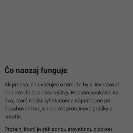
Čo naozaj funguje
Ak predsa len uvažuješ o tom, že by si investoval
peniaze do doplnkov výživy, Hobson poukázal na
dva, ktoré môžu byť skutočne nápomocné pri
dosahovaní tvojich cieľov: proteínové prášky a
kreatín.
Proteín, ktorý je základnou stavebnou zložkou