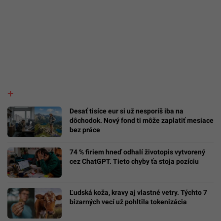
Desať tisíce eur si už nesporíš iba na
dôchodok. Nový fond ti môže zaplatiť mesiace
bez práce
74 % firiem hneď odhalí životopis vytvorený
cez ChatGPT. Tieto chyby ťa stoja pozíciu
Ľudská koža, kravy aj vlastné vetry. Týchto 7
bizarných vecí už pohltila tokenizácia