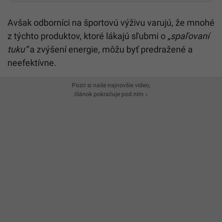
Avšak odborníci na športovú výživu varujú, že mnohé
z týchto produktov, ktoré lákajú sľubmi o
„spaľovaní
tuku“
a zvýšení energie, môžu byť predražené a
neefektívne.
Pozri si naše najnovšie video,
článok pokračuje pod ním ↓