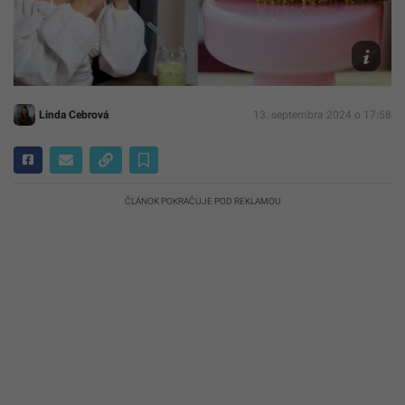
Asheri,
Svet
Miriss
Linda Cebrová
13. septembra 2024 o 17:58
ČLÁNOK POKRAČUJE POD REKLAMOU