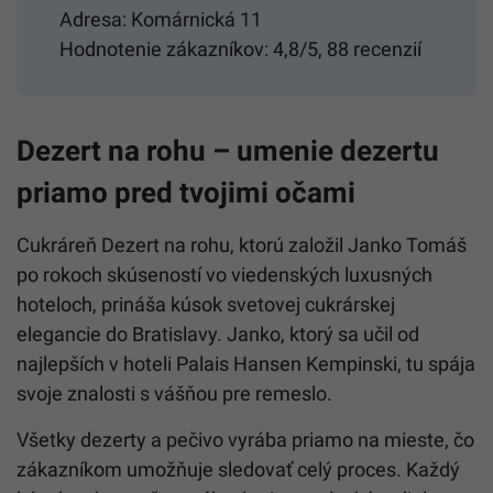
Adresa: Komárnická 11
Hodnotenie zákazníkov: 4,8/5, 88 recenzií
Dezert na rohu – umenie dezertu
priamo pred tvojimi očami
Cukráreň Dezert na rohu, ktorú založil Janko Tomáš
po rokoch skúseností vo viedenských luxusných
hoteloch, prináša kúsok svetovej cukrárskej
elegancie do Bratislavy. Janko, ktorý sa učil od
najlepších v hoteli Palais Hansen Kempinski, tu spája
svoje znalosti s vášňou pre remeslo.
Všetky dezerty a pečivo vyrába priamo na mieste, čo
zákazníkom umožňuje sledovať celý proces. Každý