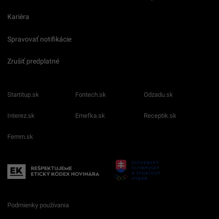
Kariéra
Spravovať notifikácie
Zrušiť predplatné
Startitup.sk
Fontech.sk
Odzadu.sk
Interez.sk
Emefka.sk
Receptik.sk
Femm.sk
Podmienky používania