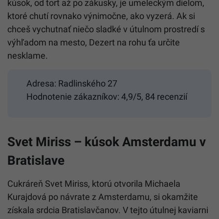
kúsok, od tort až po zákusky, je umeleckým dielom,
ktoré chutí rovnako výnimočne, ako vyzerá. Ak si
chceš vychutnať niečo sladké v útulnom prostredí s
výhľadom na mesto, Dezert na rohu ťa určite
nesklame.
Adresa: Radlinského 27
Hodnotenie zákazníkov: 4,9/5, 84 recenzií
Svet Miriss – kúsok Amsterdamu v
Bratislave
Cukráreň Svet Miriss, ktorú otvorila Michaela
Kurajdová po návrate z Amsterdamu, si okamžite
získala srdcia Bratislavčanov. V tejto útulnej kaviarni