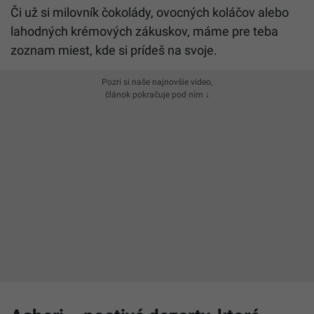
Či už si milovník čokolády, ovocných koláčov alebo
lahodných krémových zákuskov, máme pre teba
zoznam miest, kde si prídeš na svoje.
Pozri si naše najnovšie video,
článok pokračuje pod ním ↓