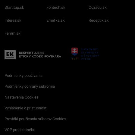
Startitup.sk
Fontech.sk
Odzadu.sk
Interez.sk
Emefka.sk
Receptik.sk
Femm.sk
Podmienky používania
Podmienky ochrany súkromia
Nastavenia Cookies
Vyhlásenie o prístupnosti
Pravidlá používania súborov Cookies
VOP predplatného