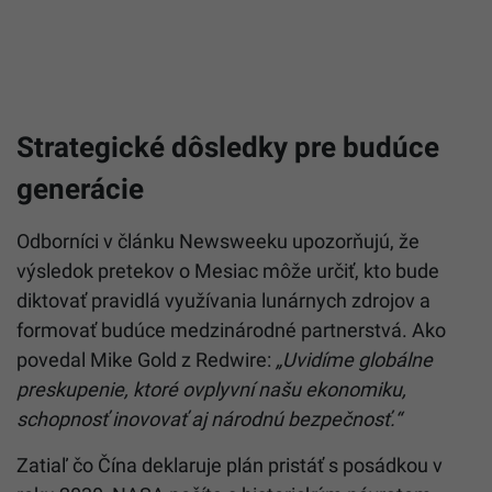
Strategické dôsledky pre budúce
generácie
Odborníci v článku Newsweeku upozorňujú, že
výsledok pretekov o Mesiac môže určiť, kto bude
diktovať pravidlá využívania lunárnych zdrojov a
formovať budúce medzinárodné partnerstvá. Ako
povedal Mike Gold z Redwire:
„Uvidíme globálne
preskupenie, ktoré ovplyvní našu ekonomiku,
schopnosť inovovať aj národnú bezpečnosť.“
Zatiaľ čo Čína deklaruje plán pristáť s posádkou v