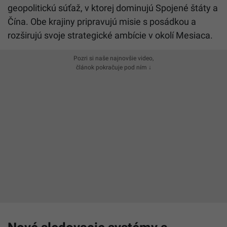
geopolitickú súťaž, v ktorej dominujú Spojené štáty a
Čína. Obe krajiny pripravujú misie s posádkou a
rozširujú svoje strategické ambície v okolí Mesiaca.
Pozri si naše najnovšie video,
článok pokračuje pod ním ↓