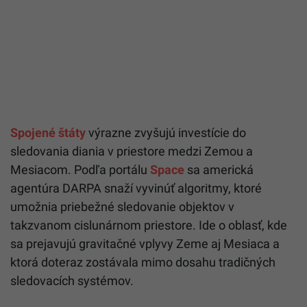
Spojené štáty
výrazne zvyšujú investície do
sledovania diania v priestore medzi Zemou a
Mesiacom. Podľa portálu
Space
sa americká
agentúra DARPA snaží vyvinúť algoritmy, ktoré
umožnia priebežné sledovanie objektov v
takzvanom cislunárnom priestore. Ide o oblasť, kde
sa prejavujú gravitačné vplyvy Zeme aj Mesiaca a
ktorá doteraz zostávala mimo dosahu tradičných
sledovacích systémov.