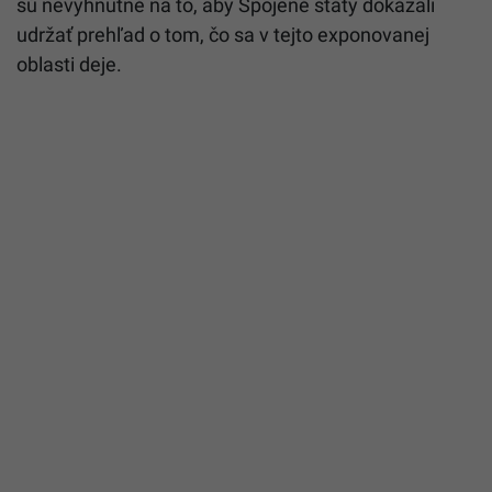
sú nevyhnutné na to, aby Spojené štáty dokázali
udržať prehľad o tom, čo sa v tejto exponovanej
oblasti deje.