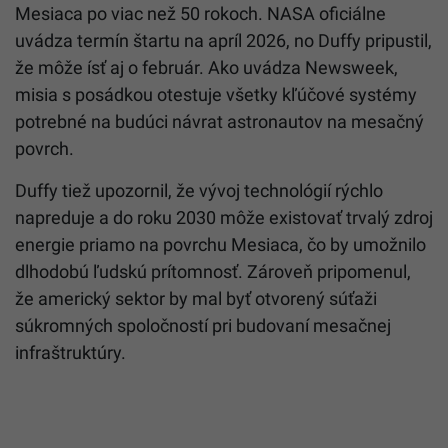
Mesiaca po viac než 50 rokoch. NASA oficiálne
uvádza termín štartu na apríl 2026, no Duffy pripustil,
že môže ísť aj o február. Ako uvádza Newsweek,
misia s posádkou otestuje všetky kľúčové systémy
potrebné na budúci návrat astronautov na mesačný
povrch.
Duffy tiež upozornil, že vývoj technológií rýchlo
napreduje a do roku 2030 môže existovať trvalý zdroj
energie priamo na povrchu Mesiaca, čo by umožnilo
dlhodobú ľudskú prítomnosť. Zároveň pripomenul,
že americký sektor by mal byť otvorený súťaži
súkromných spoločností pri budovaní mesačnej
infraštruktúry.