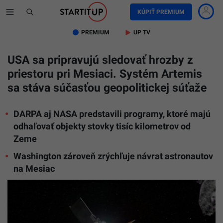
KÚPIŤ PREMIUM
PREMIUM
UP TV
USA sa pripravujú sledovať hrozby z
priestoru pri Mesiaci. Systém Artemis
sa stáva súčasťou geopolitickej súťaže
DARPA aj NASA predstavili programy, ktoré majú
odhaľovať objekty stovky tisíc kilometrov od
Zeme
Washington zároveň zrýchľuje návrat astronautov
na Mesiac