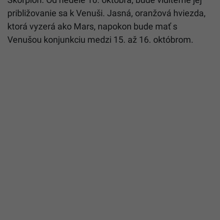
približovanie sa k Venuši. Jasná, oranžová hviezda,
ktorá vyzerá ako Mars, napokon bude mať s
Venušou konjunkciu medzi 15. až 16. októbrom.