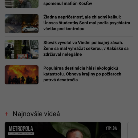
spomenul mafián Kosťov
Žiadna nepríčetnosť, ale chladný kalkul:
Únosca študentky Soni mal podľa psychiatra
všetko pod kontrolou
Slovák vyvolal vo Viedni policajný zásah.
Žene sa mal vyhrážať sekerou, v Rakúsku sa
zdržiaval nelegálne
Populárna destinácia hlási ekologickú
katastrofu. Obnova krajiny po požiaroch
potrvá desaťročia
Najnovšie videá