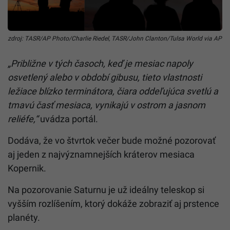
zdroj: TASR/AP Photo/Charlie Riedel, TASR/John Clanton/Tulsa World via AP
„Približne v tých časoch, keď je mesiac napoly
osvetlený alebo v období gibusu, tieto vlastnosti
ležiace blízko terminátora, čiara oddeľujúca svetlú a
tmavú časť mesiaca, vynikajú v ostrom a jasnom
reliéfe,“
uvádza portál.
Dodáva, že vo štvrtok večer bude možné pozorovať
aj jeden z najvýznamnejších kráterov mesiaca
Kopernik.
Na pozorovanie Saturnu je už ideálny teleskop si
vyšším rozlíšením, ktorý dokáže zobraziť aj prstence
planéty.