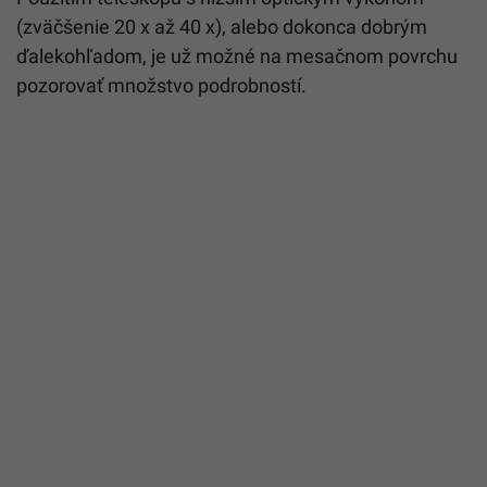
(zväčšenie 20 x až 40 x), alebo dokonca dobrým
ďalekohľadom, je už možné na mesačnom povrchu
pozorovať množstvo podrobností.