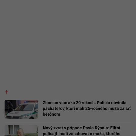
Zlom po viac ako 20 rokoch: Polícia obvinila
páchateľov, ktorí mali 25-ročného muža zaliať
betónom
Nový zvrat v prípade Pavla Rýpala: Elitní
policajti mali zasahovať u muža, ktorého