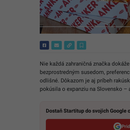
Nie každá zahraničná značka dokáže 
bezprostredným susedom, preferenc
odlišné. Dôkazom je aj príbeh rakúsk
pokúsila o expanziu na Slovensko – 
Dostaň Startitup do svojich Google
Pri