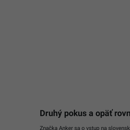
Druhý pokus a opäť rov
Značka Anker sa o vstup na slovenský