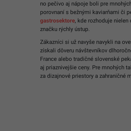
no pečivo aj nápoje boli pre mnohý
porovnaní s bežnými kaviarňami či pe
gastrosektore
, kde rozhoduje nielen 
značku rýchly ústup.
Zákazníci si už navyše navykli na ov
získali dôveru návštevníkov dlhoročn
France alebo tradičné slovenské pek
aj priaznivejšie ceny. Pre mnohých ta
za dizajnové priestory a zahraničné 