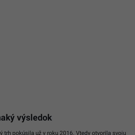
naký výsledok
 trh pokúsila už v roku 2016. Vtedy otvorila svoju