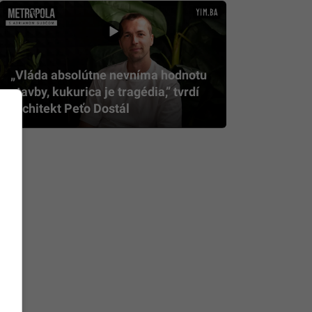
„Vláda absolútne nevníma hodnotu
stavby, kukurica je tragédia,” tvrdí
architekt Peťo Dostál