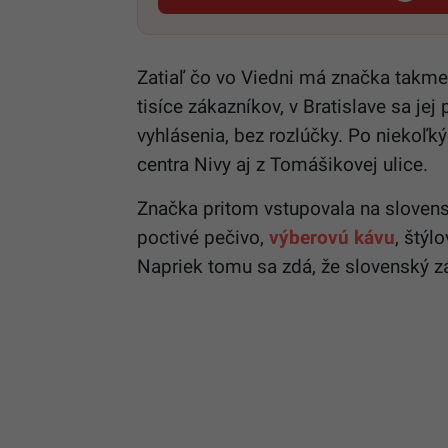
Zatiaľ čo vo Viedni má značka takmer
tisíce zákazníkov, v Bratislave sa jej 
vyhlásenia, bez rozlúčky. Po niekoľ
centra Nivy aj z Tomášikovej ulice.
Značka pritom vstupovala na slovensk
poctivé pečivo,
výberovú kávu
, štýl
Napriek tomu sa zdá, že slovenský z