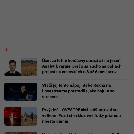
Účet za letné horúčavy dorazí až na jeseň:
Analytik varuje, prečo sa sucho na poliach
prejaví na cenovkách o 3 až 6 mesiacov
Stačí jej tento nápoj: Bebe Rexha na
Lovestreame prezradila, ako bojuje so
stresom
Prvý deň LOVESTREAMU odštartoval vo
veľkom. Pozri si exkluzívne fotky priamo z
miesta diania