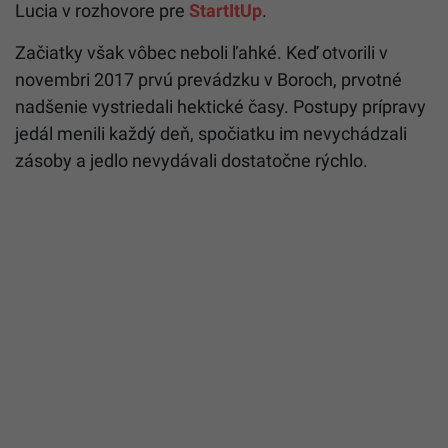
Lucia v rozhovore pre
StartItUp
.
Začiatky však vôbec neboli ľahké. Keď otvorili v
novembri 2017 prvú prevádzku v Boroch, prvotné
nadšenie vystriedali hektické časy. Postupy prípravy
jedál menili každý deň, spočiatku im nevychádzali
zásoby a jedlo nevydávali dostatočne rýchlo.