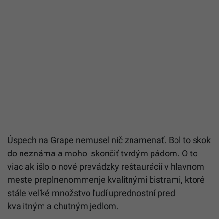
Úspech na Grape nemusel nič znamenať. Bol to skok
do neznáma a mohol skončiť tvrdým pádom. O to
viac ak išlo o nové prevádzky reštaurácií v hlavnom
meste preplnenommenje kvalitnými bistrami, ktoré
stále veľké množstvo ľudí uprednostní pred
kvalitným a chutným jedlom.