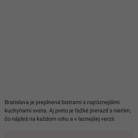
Bratislava je preplnená bistrami s najrôznejšími
kuchyňami sveta. Aj preto je ťažké preraziť s niečím,
čo nájdeš na každom rohu a v lacnejšej verzii.