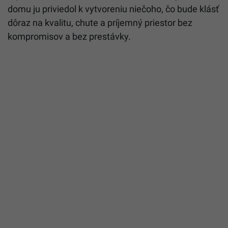
domu ju priviedol k vytvoreniu niečoho, čo bude klásť
dôraz na kvalitu, chute a príjemný priestor bez
kompromisov a bez prestávky.