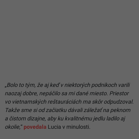
„
Bolo to tým, že aj keď v niektorých podnikoch varili
naozaj dobre, nepáčilo sa mi dané miesto. Priestor
vo vietnamských reštauráciách ma skôr odpudzoval.
Takže sme si od začiatku dávali záležať na peknom
a čistom dizajne, aby ku kvalitnému jedlu ladilo aj
okolie,
“
povedala
Lucia v minulosti.