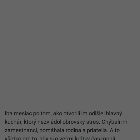
Iba mesiac po tom, ako otvorili im odišiel hlavný
kuchár, ktorý nezvládol obrovský stres. Chýbali im
zamestnanci, pomáhala rodina a priatelia. A to
všetko pre to, aby si o veľmi krátky čas mohli