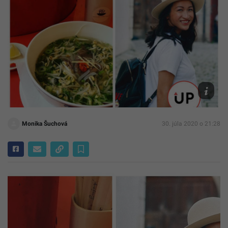
Instagra
phockare
Monika Šuchová
30. júla 2020 o 21:28