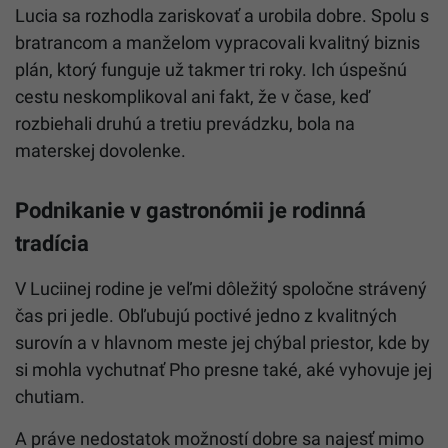
Lucia sa rozhodla zariskovať a urobila dobre. Spolu s
bratrancom a manželom vypracovali kvalitný biznis
plán, ktorý funguje už takmer tri roky. Ich úspešnú
cestu neskomplikoval ani fakt, že v čase, keď
rozbiehali druhú a tretiu prevádzku, bola na
materskej dovolenke.
Podnikanie v gastronómii je rodinná
tradícia
V Luciinej rodine je veľmi dôležitý spoločne strávený
čas pri jedle. Obľubujú poctivé jedno z kvalitných
surovín a v hlavnom meste jej chýbal priestor, kde by
si mohla vychutnať Pho presne také, aké vyhovuje jej
chutiam.
A práve nedostatok možností dobre sa najesť mimo