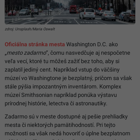
zdroj: Unsplash/Maria Oswalt
Oficiálna stránka mesta
Washington D.C. ako
„
mesto zadarmo
“, čomu nasvedčuje aj nespočetne
veľa vecí, ktoré tu môžeš zažiť bez toho, aby si
zaplatil jediný cent. Napríklad vstup do väčšiny
múzeí vo Washingtone je bezplatný, pričom sa však
stále pýšia impozantným inventárom. Komplex
múzeí Smithsonian napríklad ponúka výstavu
prírodnej histórie, letectva či astronautiky.
Zadarmo sú v meste dostupné aj pešie prehliadky
mesta či niektorých pamätihodností. Pri tejto
možnosti sa však nedá hovoriť o úplne bezplatnom