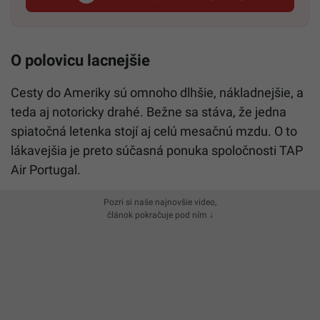
O polovicu lacnejšie
Cesty do Ameriky sú omnoho dlhšie, nákladnejšie, a
teda aj notoricky drahé. Bežne sa stáva, že jedna
spiatočná letenka stojí aj celú mesačnú mzdu. O to
lákavejšia je preto súčasná ponuka spoločnosti TAP
Air Portugal.
Pozri si naše najnovšie video,
článok pokračuje pod ním ↓