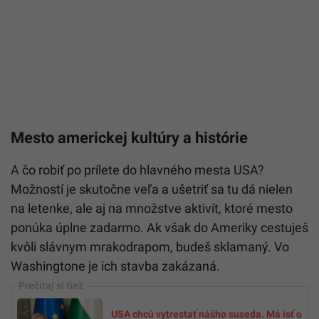
Mesto americkej kultúry a histórie
A čo robiť po prílete do hlavného mesta USA?
Možností je skutočne veľa a ušetriť sa tu dá nielen
na letenke, ale aj na množstve aktivít, ktoré mesto
ponúka úplne zadarmo. Ak však do Ameriky cestuješ
kvôli slávnym mrakodrapom, budeš sklamaný. Vo
Washingtone je ich stavba zakázaná.
USA chcú vytrestať nášho suseda. Má ísť o