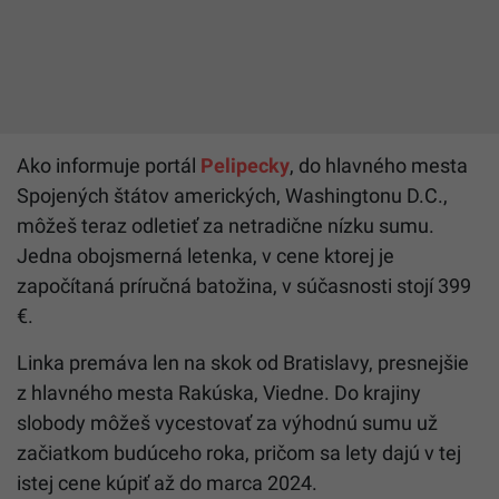
Ako informuje portál
Pelipecky
, do hlavného mesta
Spojených štátov amerických, Washingtonu D.C.,
môžeš teraz odletieť za netradične nízku sumu.
Jedna obojsmerná letenka, v cene ktorej je
započítaná príručná batožina, v súčasnosti stojí 399
€.
Linka premáva len na skok od Bratislavy, presnejšie
z hlavného mesta Rakúska, Viedne. Do krajiny
slobody môžeš vycestovať za výhodnú sumu už
začiatkom budúceho roka, pričom sa lety dajú v tej
istej cene kúpiť až do marca 2024.