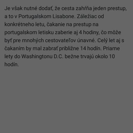
Je však nutné dodať, že cesta zahŕňa jeden prestup,
a to v Portugalskom Lisabone. Záležiac od
konkrétneho letu, čakanie na prestup na
portugalskom letisku zaberie aj 4 hodiny, čo môže
byť pre mnohých cestovateľov únavné. Celý let aj s
čakaním by mal zabrať približne 14 hodín. Priame
lety do Washingtonu D.C. bežne trvajú okolo 10
hodín.