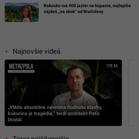
Rakúsko má 400 jazier na kúpanie, najlepšie
nájdeš „na skok“ od Bratislavy
Najnovšie videá
„Vláda absolútne nevníma hodnotu stavby,
kukurica je tragédia,” tvrdí architekt Peťo
Dostál
Teraz najčítanejšie