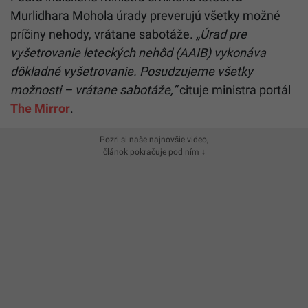
Murlidhara Mohola úrady preverujú všetky možné
príčiny nehody, vrátane sabotáže.
„Úrad pre
vyšetrovanie leteckých nehôd (AAIB) vykonáva
dôkladné vyšetrovanie. Posudzujeme všetky
možnosti – vrátane sabotáže,“
cituje ministra portál
The Mirror
.
Pozri si naše najnovšie video,
článok pokračuje pod ním ↓