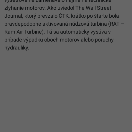
zlyhanie motorov. Ako uviedol The Wall Street
Journal, ktorý prevzalo ČTK, krátko po štarte bola
pravdepodobne aktivovaná núdzová turbína (RAT –
Ram Air Turbine). Tá sa automaticky vysúva v
prípade výpadku oboch motorov alebo poruchy
hydrauliky.