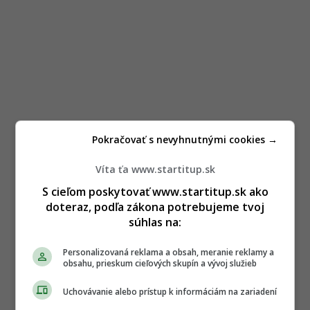
Pokračovať s nevyhnutnými cookies →
Víta ťa www.startitup.sk
S cieľom poskytovať www.startitup.sk ako
doteraz, podľa zákona potrebujeme tvoj
súhlas na:
Personalizovaná reklama a obsah, meranie reklamy a
obsahu, prieskum cieľových skupín a vývoj služieb
Uchovávanie alebo prístup k informáciám na zariadení