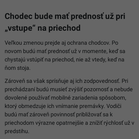
Chodec bude mať prednosť už pri
„vstupe“ na priechod
Veľkou zmenou prejde aj ochrana chodcov. Po
novom budú mať prednosť už v momente, keď sa
chystajú vstúpiť na priechod, nie až vtedy, keď na
ňom stoja.
Zároveň sa však sprísňuje aj ich zodpovednosť. Pri
prechádzaní budú musieť zvýšiť pozornosť a nebude
dovolené používať mobilné zariadenia spôsobom,
ktorý obmedzuje ich vnímanie premávky. Vodiči
budú mať zároveň povinnosť približovať sa k
priechodom výrazne opatrnejšie a znížiť rýchlosť už v
predstihu.