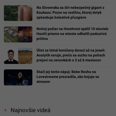
Na Slovensku sa šíri nebezpečný gigant z
Kaukazu: Pozor na rastlinu, ktorej dotyk
spôsobuje bolestivé pľuzgiere
Nočný požiar na Horehroní spálil 10 stavieb:
Hasiči priamo na mieste odhalili podozrivú
príčinu
Účet za letné horúčavy dorazí až na jeseň:
Analytik varuje, prečo sa sucho na poliach
prejaví na cenovkách o 3 až 6 mesiacov
Stačí jej tento nápoj: Bebe Rexha na
Lovestreame prezradila, ako bojuje so
stresom
Najnovšie videá