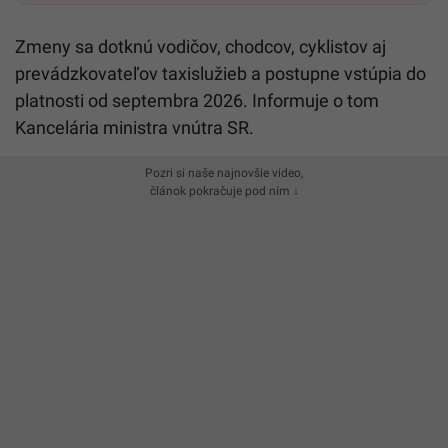
Zmeny sa dotknú vodičov, chodcov, cyklistov aj
prevádzkovateľov taxislužieb a postupne vstúpia do
platnosti od septembra 2026. Informuje o tom
Kancelária ministra vnútra SR.
Pozri si naše najnovšie video,
článok pokračuje pod ním ↓