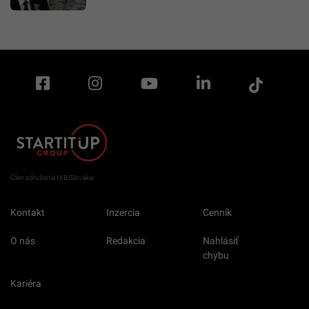
Člen združenia IAB Slovakia
Kontakt
Inzercia
Cenník
O nás
Redakcia
Nahlásiť
chybu
Kariéra