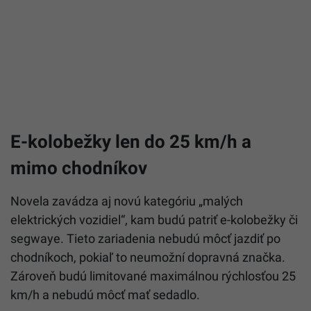
E-kolobežky len do 25 km/h a
mimo chodníkov
Novela zavádza aj novú kategóriu „malých
elektrických vozidiel“, kam budú patriť e-kolobežky či
segwaye. Tieto zariadenia nebudú môcť jazdiť po
chodníkoch, pokiaľ to neumožní dopravná značka.
Zároveň budú limitované maximálnou rýchlosťou 25
km/h a nebudú môcť mať sedadlo.