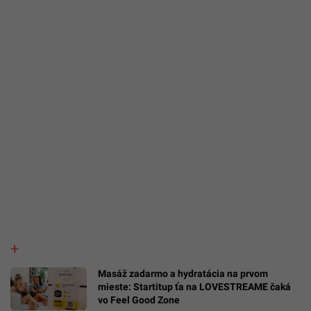
Masáž zadarmo a hydratácia na prvom
mieste: Startitup ťa na LOVESTREAME čaká
vo Feel Good Zone