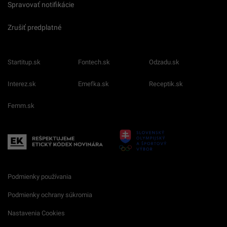
Spravovať notifikácie
Zrušiť predplatné
Startitup.sk
Fontech.sk
Odzadu.sk
Interez.sk
Emefka.sk
Receptik.sk
Femm.sk
Podmienky používania
Podmienky ochrany súkromia
Nastavenia Cookies