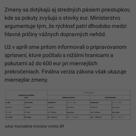
Zmeny sa dotýkajú aj stredných pásiem priestupkov,
kde sa pokuty zvyšujú o stovky eur. Ministerstvo
argumentuje tým, že rýchlosť patrí dlhodobo medzi
hlavné príčiny vážnych dopravných nehôd.
Už v apríli sme pritom informovali o pripravovanom
sprísnení, ktoré počítalo s nižšími hranicami a
pokutami až do 600 eur pri miernejších
prekročeniach. Finálna verzia zákona však ukazuje
miernejšie zmeny.
zdroj: Kancelária ministra vnútra SR