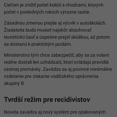
Cieľom je znížiť počet kolízií s chodcami, ktorých
počet v posledných rokoch výrazne rastie.
Zásadnou zmenou prejde aj výcvik v autoškolách.
Žiadatelia budú musieť najskôr absolvovať
teoretickú časť a úspešne prejsť skúškou, až potom
sa dostanú k praktickým jazdám.
Ministerstvo tým chce zabezpečiť, aby sa za volant
reálne dostali len uchádzači, ktorí ovládajú pravidlá
cestnej premávky. Zavádza sa aj povinné minimálne
vzdelanie pre získanie vodičského oprávnenia
skupiny B.
Tvrdší režim pre recidivistov
Novela zavádza aj nový systém pre opakovaných