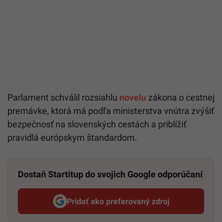
Parlament schválil rozsiahlu
novelu
zákona o cestnej
premávke, ktorá má podľa ministerstva vnútra zvýšiť
bezpečnosť na slovenských cestách a priblížiť
pravidlá európskym štandardom.
Dostaň Startitup do svojich Google odporúčaní
Pridať ako preferovaný zdroj
Startitup, odkaz sa otvorí v n