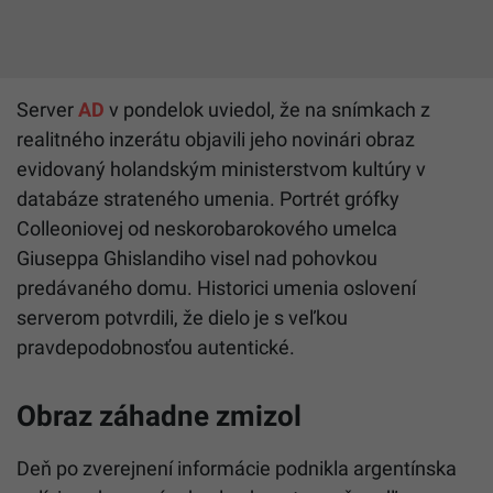
Server
AD
v pondelok uviedol, že na snímkach z
realitného inzerátu objavili jeho novinári obraz
evidovaný holandským ministerstvom kultúry v
databáze strateného umenia. Portrét grófky
Colleoniovej od neskorobarokového umelca
Giuseppa Ghislandiho visel nad pohovkou
predávaného domu. Historici umenia oslovení
serverom potvrdili, že dielo je s veľkou
pravdepodobnosťou autentické.
Obraz záhadne zmizol
Deň po zverejnení informácie podnikla argentínska