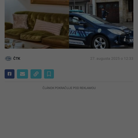
Reprofoto
X/@brand
ČTK
27. augusta 2025 o 12:33
ČLÁNOK POKRAČUJE POD REKLAMOU