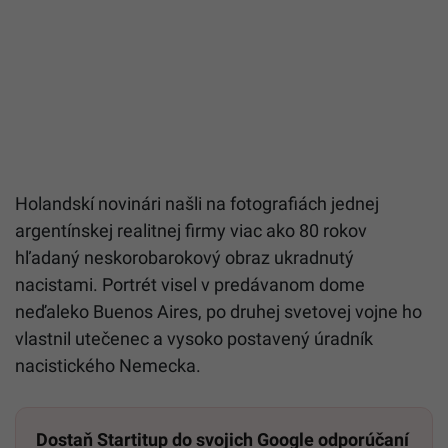
Holandskí novinári našli na fotografiách jednej
argentínskej realitnej firmy viac ako 80 rokov
hľadaný neskorobarokový obraz ukradnutý
nacistami. Portrét visel v predávanom dome
neďaleko Buenos Aires, po druhej svetovej vojne ho
vlastnil utečenec a vysoko postavený úradník
nacistického Nemecka.
Dostaň Startitup do svojich Google odporúčaní