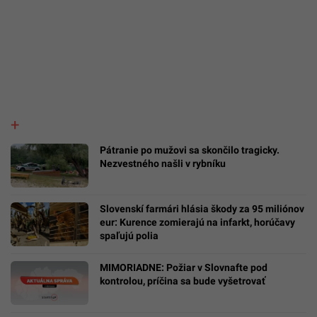
Pátranie po mužovi sa skončilo tragicky.
Nezvestného našli v rybníku
Slovenskí farmári hlásia škody za 95 miliónov
eur: Kurence zomierajú na infarkt, horúčavy
spaľujú polia
MIMORIADNE: Požiar v Slovnafte pod
kontrolou, príčina sa bude vyšetrovať