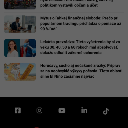
politikom vystavili občania účet
Mýtus o ľahkej finančnej slobode: Prečo pri
populárnom tradingu prichádza o peniaze až
90 % ľudí
Lekárka prezrádza: Tieto vyšetrenia by si vo
veku 30, 40, 50 a 60 rokoch mal absolvovať,
dokážu odhaliť zákerné ochorenia
Horúčavy, sucho aj nečakané zrážky: Priprav
sa na neobvyklé výkyvy počasia. Tieto oblasti
silné El Niño zasiahne najviac